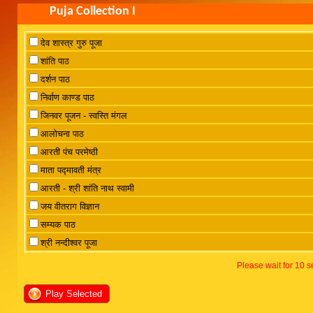
Puja Collection I
देव शास्त्र गुरु पूजा
शांति पाठ
दर्शन पाठ
निर्वाण काण्ड पाठ
जिनवर पूजन - स्वस्ति मंगल
आलोचना पाठ
आरती पंच परमेष्ठी
माता पद्मावती मंत्र
आरती - श्री शांति नाथ स्वामी
जय वीतराग विज्ञान
सम्यक पाठ
श्री नन्दीश्वर पूजा
Please wait for 10 s