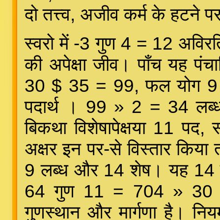
दो तत्त्व, अजीव कर्म के हटने 
स्वरो में -3 गुण 4 = 12 अविरत
की अपेक्षा जीव। पाँच यह पंच
30 $ 35 = 99, फल योग 9 
पदार्थ । 99 » 2 = 34 लब
बिकथा विशेषापेक्षया 11 पद, 
अक्षर इन पर-से विस्तार किय
9 लब्ध और 14 शेष। यह 14 सं
64 गुण 11 = 704 » 30 = 
गुणस्थान और मार्गणा है। नि