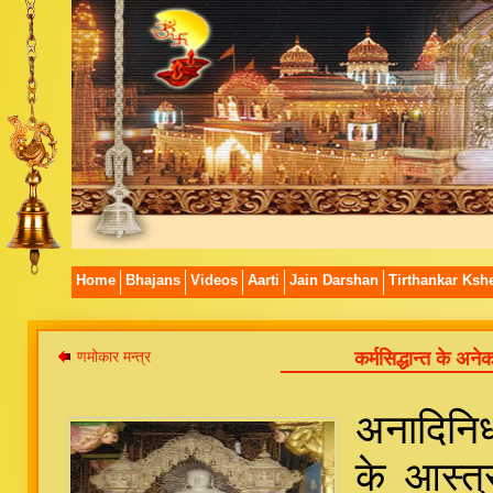
Home
Bhajans
Videos
Aarti
Jain Darshan
Tirthankar Kshe
णमोकार मन्त्र
कर्मसिद्धान्त के अनेक
अनादिनिध
के आस्त्र