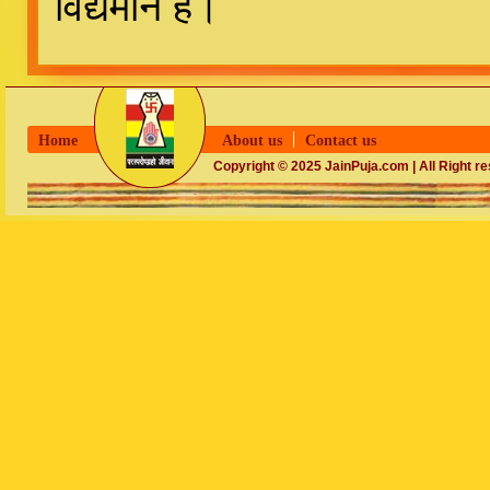
विद्यमान है।
Home
About us
Contact us
Copyright © 2025 JainPuja.com | All Right r