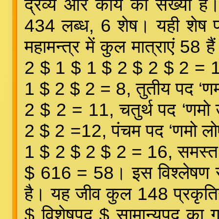
द्रव्य और काय की संख्या
434 लब्ध, 6 शेष। यही शेष प
महामन्त्र में कुल मात्राएं 58 
2 $ 1 $ 1 $ 2 $ 2 $ 2 = 11, 
1 $ 2 $ 2 = 8, तुतीय पद ‘णम
2 $ 2 = 11, चतुर्थ पद ‘णमो 
2 $ 2 =12, पंचम पद ‘णमो लोए
1 $ 2 $ 2 $ 2 = 16, समस्त
$ 616 = 58। इस विश्लेषण से
है। यह जीव कुल 148 प्रकृतियों
$ विशेषपद $ सामान्यपद क