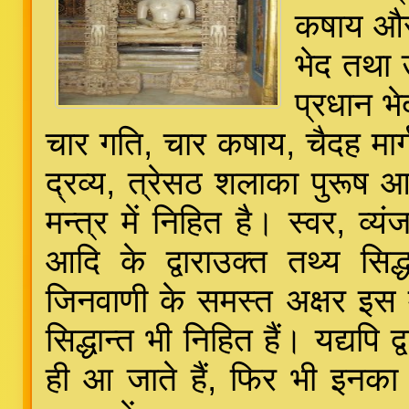
कषाय और 
भेद तथा 
प्रधान भेद
चार गति, चार कषाय, चैदह मार्
द्रव्य, त्रेसठ शलाका पुरूष 
मन्त्र में निहित है। स्वर, व्
आदि के द्वाराउक्त तथ्य सिद्
जिनवाणी के समस्त अक्षर इस मन्
सिद्धान्त भी निहित हैं। यद्यपि 
ही आ जाते हैं, फिर भी इनक