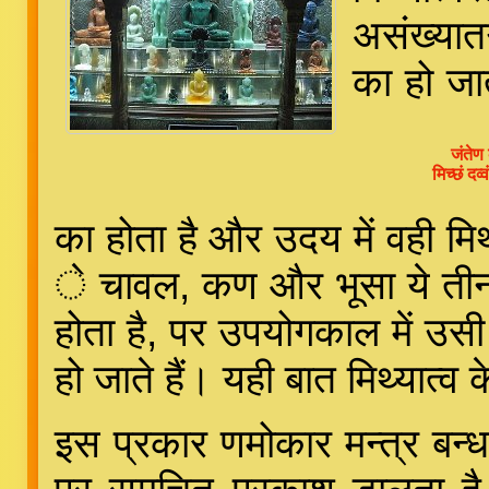
असंख्यात
का हो जात
जंतेण 
मिच्छं द
का होता है और उदय में वही मिथ
े चावल, कण और भूसा ये तीन अं
होता है, पर उपयोगकाल में उ
हो जाते हैं। यही बात मिथ्यात्व के
इस प्रकार णमोकार मन्त्र बन्ध