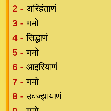
2 -
अरिहंताणं
3 -
णमो
4 -
सिद्धाणं
5 -
णमो
6 -
आइरियाणं
7 -
णमो
8 -
उवज्झायाणं
9 -
णमो