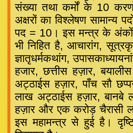
संख्या तथा कर्मों के 10 कर
अक्षरों का विश्लेषण सामान्य
पद = 10। इस मन्त्र के अंकों मे
भी निहित है, आचारांग, सूत्रकृता
ज्ञातृधर्मकथांग, उपासकाध्याय
हजार, छत्तीस हज़ार, बयाली
अट्ठाईस हज़ार, पाँच सौ छप्प
लाख अट्ठाईस हज़ार, बानबे 
हज़ार और एक करोड़ चैरासी ला
इस महामन्त्र से हुई है। दृष्ट