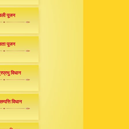
वली पूजन
वता पूजन
द्रप्रभु विधान
म्पत्ति विधान