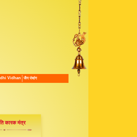
dhi Vidhan
जैन पंचांग
ति कारक मंत्र