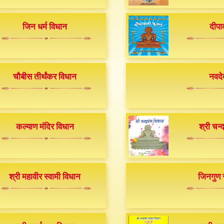
जिन धर्म विधान
दीपा
चौबीस तीर्थंकर विधान
नवदे
कल्याण मंदिर विधान
श्री चन्
श्री महावीर स्वामी विधान
जिनगुण स