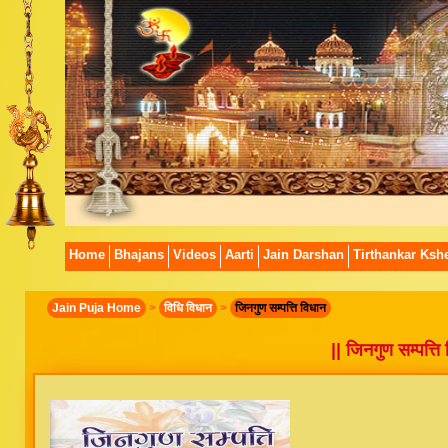
Home
Bhajans
Videos
Aarti
Jain Darshan
Tirthankar Kshe
Jain Puja Home
>
विधि विधान
>
जिनगुण सम्पत्ति विधान
|| जिनगुण सम्पत