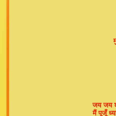
जय जय श्
मैं पूजूँ