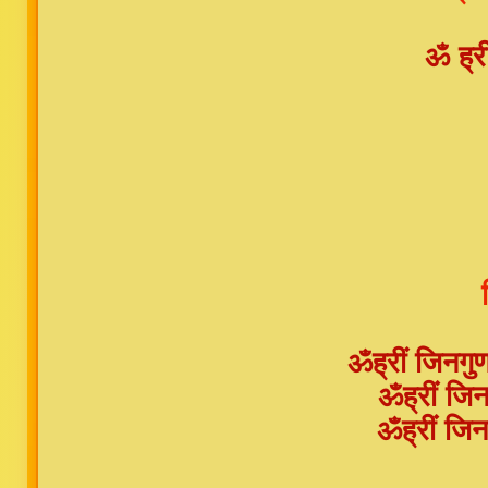
ॐ ह्री
ॐह्रीं जिनगु
ॐह्रीं जिन
ॐह्रीं जिन