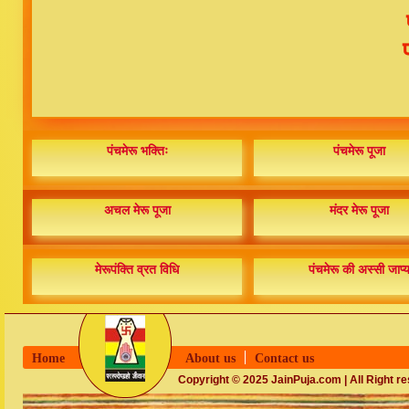
पंचमेरू भक्तिः
पंचमेरू पूजा
अचल मेरू पूजा
मंदर मेरू पूजा
मेरूपंक्ति व्रत विधि
पंचमेरू की अस्सी जाप्
Home
About us
Contact us
Copyright © 2025 JainPuja.com | All Right r