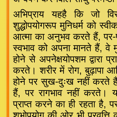
अभिप्राय यहहै कि जो विर
शुद्धोपयोगरूप मुनिधर्म को स्वी
आत्मा का अनुभव करते हैं, पर-पदार
स्वभाव को अपना मानते हैं, वे म
होने से अपनेक्षयोपशम द्वारा प्र
करते। शरीर में रोग, बुढ़ापा आद
होने पर सुख-दुःख नहीं करते 
हैं, पर रागभाव नहीं करते। य
प्राप्त करने का ही रहता है,
शुभोपयोग की ओर भी प्रवृृत्ति