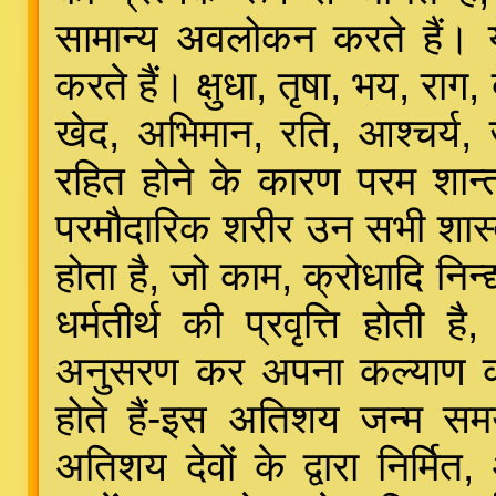
सामान्य अवलोकन करते हैं।
करते हैं। क्षुधा, तृषा, भय, राग, 
खेद, अभिमान, रति, आश्चर्य,
रहित होने के कारण परम शान्त
परमौदारिक शरीर उन सभी शास्त
होता है, जो काम, क्रोधादि निन्द्
धर्मतीर्थ की प्रवृत्ति होती
अनुसरण कर अपना कल्याण करते
होते हैं-इस अतिशय जन्म स
अतिशय देवों के द्वारा निर्मि