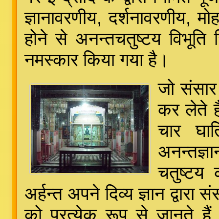
ज्ञानावरणीय, दर्शनावरणीय, मो
होने से अनन्तचतुष्टय विभूति ज
नमस्कार किया गया है।
जो संसार 
कर लेते 
चार घाति
अनन्तज्ञ
चतुष्टय क
अर्हन्त अपने दिव्य ज्ञान द्वारा
को प्रत्येक रूप से जानते हैं,