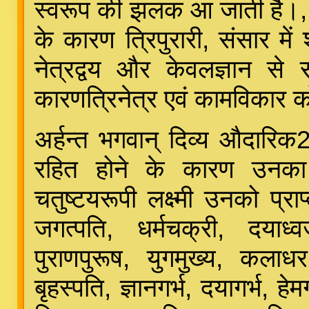
स्वरूप की झलक आ जाती है।, रा
के कारण त्रिपुरारी, संसार में
नेत्रद्वय और केवलज्ञान से 
कारणत्रिनेत्र एवं कामविकार 
अर्हन्त भगवान् दिव्य औदारिक2
रहित होने के कारण उनका 
चतुष्टयरूपी लक्ष्मी उनको प्राप
जगत्पति, धर्मचक्री, दयाध्व
पुराणपुरूष, युगमुख्य, कलाधर,
बृहस्पति, ज्ञानगर्भ, दयागर्भ, हेम