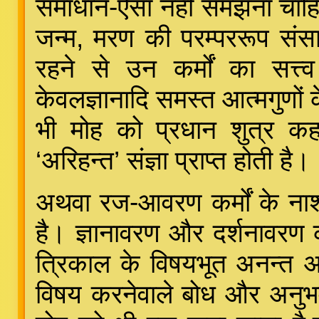
समाधान-ऐसा नही समझना चाहिए;
जन्म, मरण की परम्पररूप संसार 
रहने से उन कर्मों का सत्त
केवलज्ञानादि समस्त आत्मगुणों क
भी मोह को प्रधान शुत्र 
‘अरिहन्त’ संज्ञा प्राप्त होती है।
अथवा रज-आवरण कर्मों के नाश क
है। ज्ञानावरण और दर्शनावरण 
त्रिकाल के विषयभूत अनन्त अर्
विषय करनेवाले बोध और अनुभव