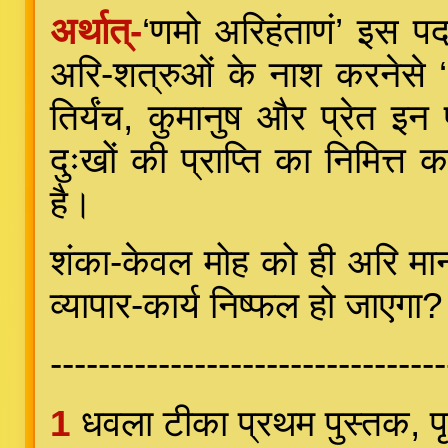
अर्थात्-
‘णमो अरिहंताणं’ इस पद
अरि-शत्रुओं के नाश करनेसे ‘अ
तिर्यंच, कुमानुष और प्रेत इन 
दुःखों की प्राप्ति का निमित्
है।
शंका-केवल मोह को ही अरि मानल
व्यापार-कार्य निष्फल हो जाएगा?
---------------------------------
1
धवला टीका प्रथम पुस्तक, 