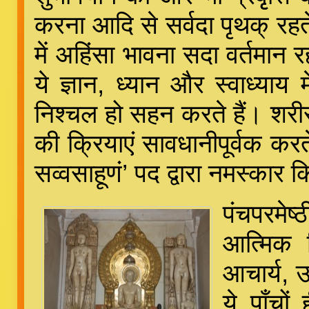
करना आदि से सर्वदा पृथक् रहते
में अहिंसा भावना सदा वर्तमान रह
ये ज्ञान, ध्यान और स्वाध्याय 
निश्चल हो सहन करते हैं। शर
की क्रियाएं सावधानीपूर्वक कर
सव्वसाहूणं’ पद द्वारा नमस्कार 
पंचपरमेष
आत्मिक व
आचार्य, उ
ये पाँचों