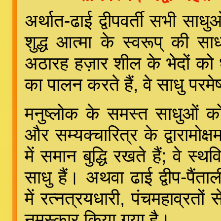
अर्थात-ढाई द्वीपवर्ती सभी साध
शुद्ध आत्मा के स्वरूप् की साधन
अठारह हज़ार शील के भेदों को 
का पालन करते हैं, वे साधु परमेष्
मनुष्लोक के समस्त साधुओं को 
और सम्यक्चारित्र के द्वारामोक्
में समान बुद्धि रखते हैं; वे स
साधु हैं। अथवा ढाई द्वीप-पैं
में रत्नत्रयधारी, पंचमहाव्रतों 
नमस्कार किया गया है।