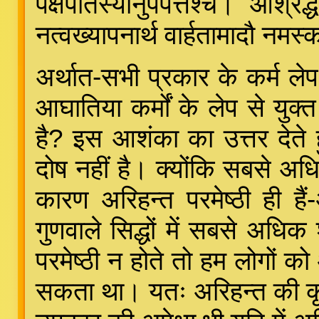
पक्षपातस्यानुपपत्तेश्च। आश्रद्
नत्वख्यापनार्थ वार्हतामादौ नमस
अर्थात-सभी प्रकार के कर्म लेप 
आघातिया कर्मों के लेप से युक्
है? इस आशंका का उत्तर देते 
दोष नहीं है। क्योंकि सबसे अधिक
कारण अरिहन्त परमेष्ठी ही है
गुणवाले सिद्धों में सबसे अधिक
परमेष्ठी न होते तो हम लोगों क
सकता था। यतः अरिहन्त की कृपा 