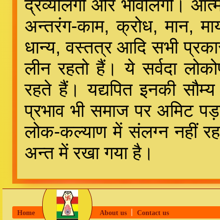
द्रव्यलिंगी और भावलिंगी। आत्म
अन्तरंग-काम, क्रोध, मान, मा
धान्य, वस्तत्र आदि सभी प्रकार
लीन रहतो हैं। ये सर्वदा लो
रहते हैं। यद्यपित इनकी सौम
प्रभाव भी समाज पर अमिट पड़त
लोक-कल्याण में संलग्न नहीं र
अन्त में रखा गया है।
Home
About us
Contact us