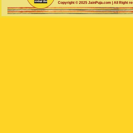
Copyright © 2025 JainPuja.com | All Right r