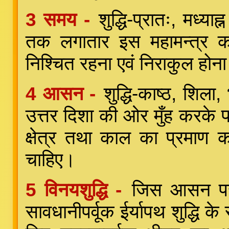
3 समय -
शुद्धि-प्रातः, मध्
तक लगातार इस महामन्त्र 
निश्चित रहना एवं निराकुल हो
4 आसन -
शुद्धि-काष्ठ, शिला
उत्तर दिशा की ओर मुँह करके
क्षेत्र तथा काल का प्रमाण 
चाहिए।
5 विनयशुद्धि -
जिस आसन पर
सावधानीपर्वूक ईर्यापथ शुद्धि