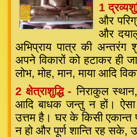
1 द्रव्यशु
और परिग्
और दयालु
अभिप्राय पात्र की अन्तरंग श
अपने विकारों को हटाकर ही ज
लोभ, मोह, मान, माया आदि विक
2 क्षेत्राशुद्धि -
निराकुल स्थान,
आदि बाधक जन्तु न हों। ऐसा
उत्तम है। घर के किसी एकान्त प
न हो और पूर्ण शान्ति रह सके