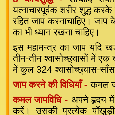
यत्नाचारपूर्वक शरीर शुद्ध कर
रहित जाप करनाचाहिए। जाप के
का भी ध्यान रखना चाहिए।
इस महामन्त्र का जाप यदि खड
तीन-तीन श्वासोच्छ्वासों में 
में कुल 324 श्वासोच्छ्वास-साँ
जाप करने की विधियाँ -
कमल जा
कमल जापविधि -
अपने हृदय मे
करें। उसकी प्रत्येक पाँखुड़