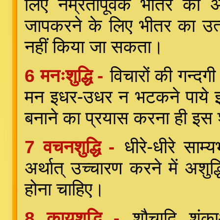
लिए नम्रतापूर्वक भीतर क
जापकरने के लिए भीतर का उत्
नहीं किया जा सकता।
6 मनःशुद्धि -
विचारों की गन्द
मन इधर-उधर न भटकने पाये इस
बनाने का प्रयास करना ही इस शुद
7 वचनशुद्धि -
धीरे-धीरे साम्
अर्थात् उच्चारण करने में अशुद
होना चाहिए।
8 कायशुद्धि -
शौचादि शंका