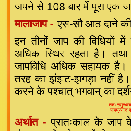
जपने से 108 बार में पूरा एक ज
मालाजाप -
एस-सौ आठ दाने की म
इन तीनों जाप की विधियों मे
अधिक स्थिर रहता है। तथा क
जापविधि अधिक सहायक है। स
तरह का झंझट-झगड़ा नहीं है।
करने के पश्चात् भगवान् का दर
ततः समुत्थाय ज
पापप्रणाशं प
अर्थात -
प्रातःकाल के जाप क