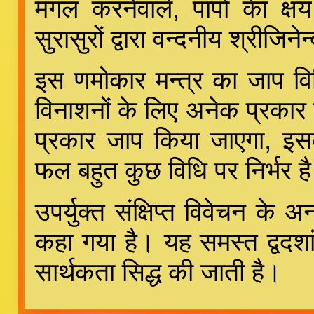
मंगल करनेवाले, पापों केा क्
सुरासुरों द्वारा वन्दनीय श्रीजि
इस णमोकार मन्त्र का जाप विभि
विनाशनों के लिए अनेक प्रकार
प्रकार जाप किया जाएगा, इ
फल बहुत कुछ विधि पर निर्भर ह
उपर्युक्त संक्षिप्त विवेचन क
कहा गया है। यह समस्त द्वदश
सार्थकता सिद्ध की जाती है।