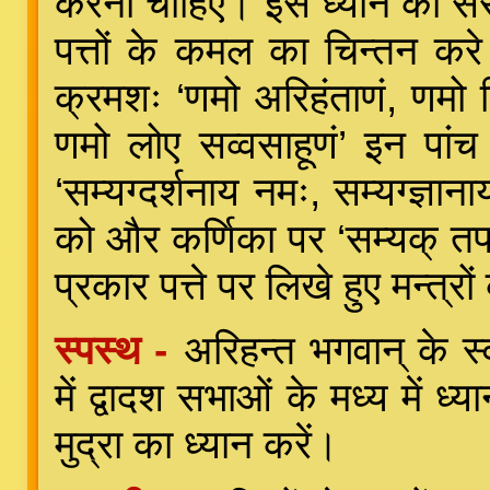
करना चाहिए। इस ध्यान का सर
पत्तों के कमल का चिन्तन करे। 
क्रमशः ‘णमो अरिहंताणं, णमो स
णमो लोए सव्वसाहूणं’ इन पांच
‘सम्यग्दर्शनाय नमः, सम्यग्ज्ञा
को और कर्णिका पर ‘सम्यक् त
प्रकार पत्ते पर लिखे हुए मन्त
स्पस्थ -
अरिहन्त भगवान् के 
में द्वादश सभाओं के मध्य में ध
मुद्रा का ध्यान करें।