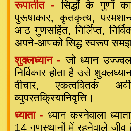
रूपातीत -
सिद्धों के गुणों 
पुरूषाकार, कृतकृत्य, परमशान्
आठ गुणसहिंत, निर्लिप्त, निर्वि
अपने-आपको सिद्ध स्वरूप समझ
शुक्लध्यान -
जो ध्यान उज्ज्व
निर्विकार होता है उसे शुक्लध्या
वीचार, एकत्ववितर्क अवी
व्युपरतक्रियानिवृत्ति।
ध्याता -
ध्यान करनेवाला ध्यात
14 गुणस्थानों में रहनेवाले जीव 