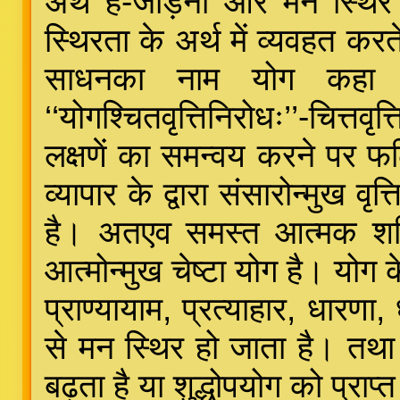
अर्थ हैं-जोड़ना और मन स्थि
स्थिरता के अर्थ में व्यवहत करते 
साधनका नाम योग कहा है।
‘‘योगश्चितवृत्तिनिरोधः’’-चित्
लक्षणें का समन्वय करने पर फ
व्यापार के द्वारा संसारोन्मुख वृ
है। अतएव समस्त आत्मक शक्ति
आत्मोन्मुख चेष्टा योग है। योग
प्राण्यायाम, प्रत्याहार, धारण
से मन स्थिर हो जाता है। तथा
बढ़ता है या शुद्धोपयोग को प्राप्