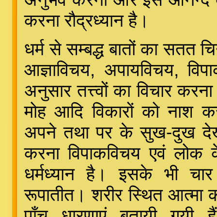
करना रौद्रध्यान है।
धर्म से सम्बद्ध बातों का सतत च
आज्ञाविचय, अपायविचय, वि
अनुसार तत्त्वों का विचार करना 
मोह आदि विकारों को नाश क
अपने तथा पर के सुख-दुख देख
करना विपाकविचय एवं लोक क
धर्मध्यान है। इसके भी चार 
रूपातीत। शरीर स्थित आत्मा क
पाँच धारणाएं बतायी गयी है