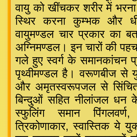
वायु को खींचकर शरीर में भरना
स्थिर करना कुम्भक और धी
वायुमण्डल चार प्रकार का बत
अग्निमण्डल। इन चारों की पहचान
गले हुए स्वर्ग के समानकांचन प
पृथ्वीमण्डल है। वरूणबीज से यु
और अमृतस्वरूपजल से सिंचित अ
बिन्दुओं सहित नीलांजल धन के 
स्फुलिंग समान पिंगलवर्ण,
त्रिकोणाकार, स्वास्तिक ये यु