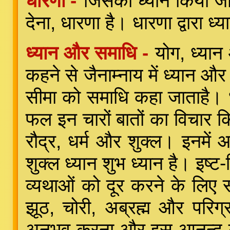
धारणा -
जिसका ध्यान किया जा
देना, धारणा है। धारणा द्वारा 
ध्यान और समाधि -
योग, ध्यान
कहने से जैनाम्नाय में ध्यान औ
सीमा को समाधि कहा जाताहै। ध्य
फल इन चारों बातों का विचार कि
रौद्र, धर्म और शुक्ल। इनमें आर्
शुक्ल ध्यान शुभ ध्यान है। इष्
व्यथाओं को दूर करने के लिए 
झूठ, चोरी, अब्रह्म और परिग्र
अनुभव करना और इस आनन्द की 