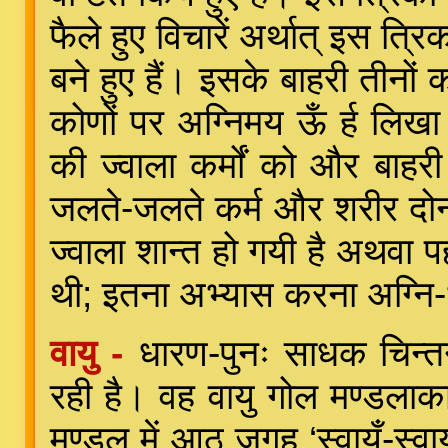
फैले हुए विचारें अर्थात् इस त्र
बने हुए हैं। इसके बाहरी तीनों
कोणों पर अग्निमय ऊँ र्ह लिखा 
की ज्वाला कर्मों को और बाहर
जलते-जलते कर्म और शरीर दोनो
ज्वाला शान्त हो गयी है अथवा प
थी; इतना अभ्यास करना अग्नि
वायु -
धारण-पुनः साधक चिन्तन
रही है। वह वायु गोल मण्डलाकार
मण्डल में आठ जगह ‘स्वायँ-स्व