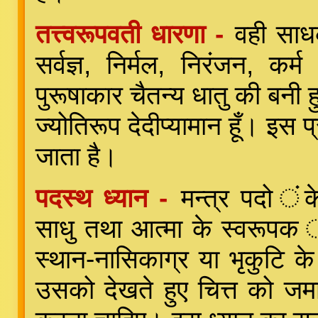
तत्त्वरूपवती धारणा -
वही साधक
सर्वज्ञ, निर्मल, निरंजन, कर
पुरूषाकार चैतन्य धातु की बनी हु
ज्योतिरूप देदीप्यामान हूँ। इस प्
जाता है।
पदस्थ ध्यान -
मन्त्र पदो ंके
साधु तथा आत्मा के स्वरूपक 
स्थान-नासिकाग्र या भृकुटि क
उसको देखते हुए चित्त को जम