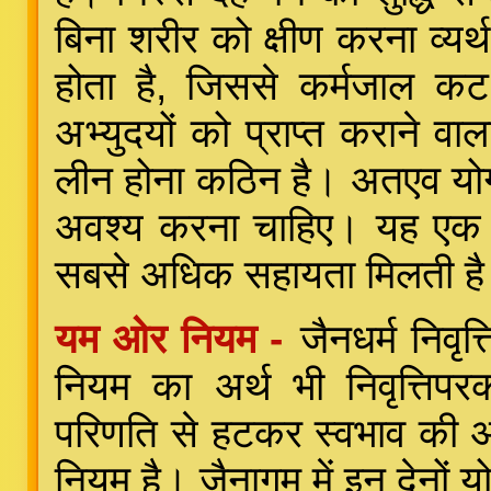
बिना शरीर को क्षीण करना व्यर्
होता है, जिससे कर्मजाल क
अभ्युदयों को प्राप्त कराने वाल
लीन होना कठिन है। अतएव योगा
अवश्य करना चाहिए। यह एक ऐ
सबसे अधिक सहायता मिलती ह
यम ओर नियम -
जैनधर्म निवृत
नियम का अर्थ भी निवृत्तिप
परिणति से हटकर स्वभाव की ओ
नियम है। जैनागम में इन देनों यो