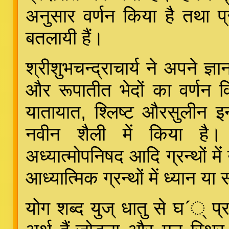
अनुसार वर्णन किया है तथा प्
बतलायी हैं।
श्रीशुभचन्द्राचार्य ने अपने ज्ञा
और रूपातीत भेदों का वर्णन वि
यातायात, श्लिष्ट औरसुलीन इ
नवीन शैली में किया है। 
अध्यात्मोपनिषद आदि ग्रन्थों म
आध्यात्मिक ग्रन्थों में ध्यान या
योग शब्द युज् धातु से घ´् प्र