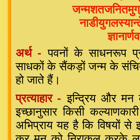
जन्मशतजनितमुग्रं
नाडीयुगलस्यान्त
ज्ञानार्
अर्थ -
पवनों के साधनरूप प्र
साधकों के सैंकड़ों जन्म के सं
हो जाते हैं।
प्रत्याहार -
इन्द्रिय और मन
इच्छानुसार किसी कल्याणकारी ध
अभिप्राय यह है कि विषयों से इ
कर मन को निराकुल करके लला