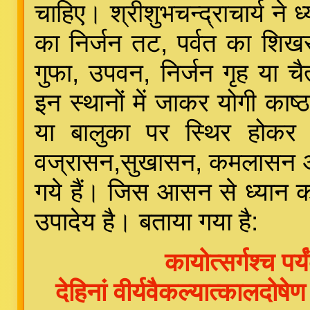
चाहिए। श्रीशुभचन्द्राचार्य ने ध्
का निर्जन तट, पर्वत का शिख
गुफा, उपवन, निर्जन गृह या चै
इन स्थानों में जाकर योगी काष
या बालुका पर स्थिर होकर आस
वज्रासन,सुखासन, कमलासन और 
गये हैं। जिस आसन से ध्यान 
उपादेय है। बताया गया है:
कायोत्सर्गश्च पर्
देहिनां वीर्यवैकल्यात्कालदोषे