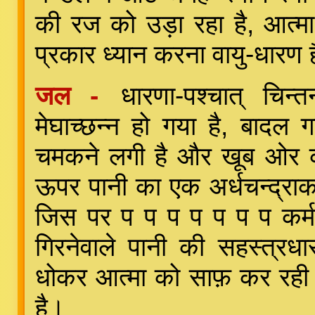
की रज को उड़ा रहा है, आत्मा
प्रकार ध्यान करना वायु-धारण 
जल -
धारणा-पश्चात् चि
मेघाच्छन्न हो गया है, बादल 
चमकने लगी है और खूब ओर की 
ऊपर पानी का एक अर्धचन्द्राक
जिस पर प प प प प प प कर्मस
गिरनेवाले पानी की सहस्त्रध
धोकर आत्मा को साफ़ कर रही 
है।