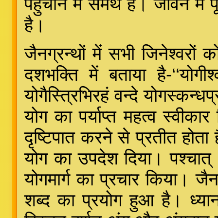
पहुँचाने में समर्थ है। जीवन में 
है।
जैनग्रन्थों में सभी जिनेश्वरों 
दशभक्ति में बताया है-‘‘योगीश्
योगैस्त्रिभिरहं वन्दे योगस्कन्धप
योग का पर्याप्त महत्व स्वीका
दृष्टिपात करने से प्रतीत होत
योग का उपदेश दिया। पश्चात् अ
योगमार्ग का प्रचार किया। जैनग्
शब्द का प्रयोग हुआ है। ध्य