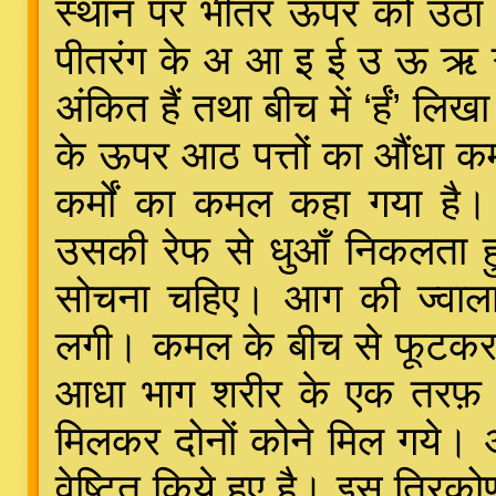
स्थान पर भीतर ऊपर को उठा 
पीतरंग के अ आ इ ई उ ऊ ऋ ऋ
अंकित हैं तथा बीच में ‘र्हं’ 
के ऊपर आठ पत्तों का औंधा क
कर्मों का कमल कहा गया है। प
उसकी रेफ से धुआँ निकलता हु
सोचना चहिए। आग की ज्वाला
लगी। कमल के बीच से फूटकर
आधा भाग शरीर के एक तरफ़ 
मिलकर दोनों कोने मिल गये। 
वेष्टित किये हुए है। इस त्रिको