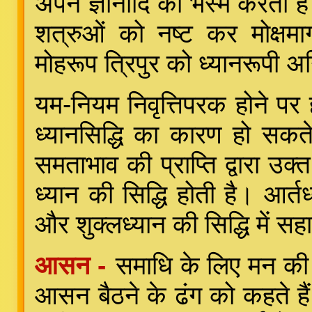
अपने ज्ञानादि को भस्म करता है।
शत्रुओं को नष्ट कर मोक्षमार
मोहरूप त्रिपुर को ध्यानरूपी अग
यम-नियम निवृत्तिपरक होने पर ह
ध्यानसिद्धि का कारण हो सकत
समताभाव की प्राप्ति द्वारा उक्
ध्यान की सिद्धि होती है। आर्त
और शुक्लध्यान की सिद्धि में स
आसन -
समाधि के लिए मन की
आसन बैठने के ढंग को कहते ह