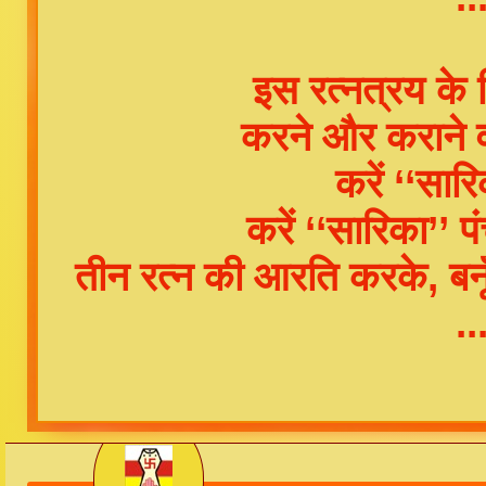
इस रत्नत्रय के व
करने और कराने व
करें ‘‘सारि
करें ‘‘सारिका’’ प
तीन रत्न की आरति करके, बनू
.