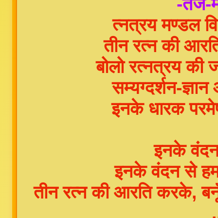
-तर्ज-म
त्नत्रय मण्डल 
तीन रत्न की आरति
बोलो रत्नत्रय की 
सम्यग्दर्शन-ज्ञा
इनके धारक परमेष
इनके वंदन
इनके वंदन से हम
तीन रत्न की आरति करके, बनू