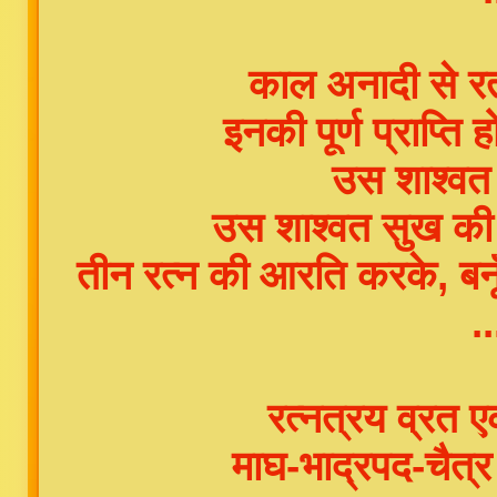
काल अनादी से रत
इनकी पूर्ण प्राप्ति
उस शाश्वत स
उस शाश्वत सुख की 
तीन रत्न की आरति करके, बनू
.
रत्नत्रय व्रत ए
माघ-भाद्रपद-चैत्र