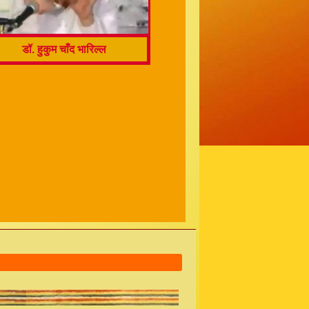
डॉ. हुकुम चाँद भारिल्ल