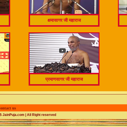
क्षमासागर जी महाराज
प्रमाणसागर जी महाराज
ontact us
 JainPuja.com | All Right reserved