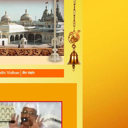
dhi Vidhan
जैन पंचांग