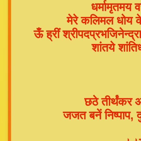
धर्मामृतमय 
मेरे कलिमल धोय 
ऊँ ह्रीं श्रीपदप्रभजिनेन्द्रा
शांतये शांति
छठे तीर्थंकर आ
जजत बनें निष्पाप