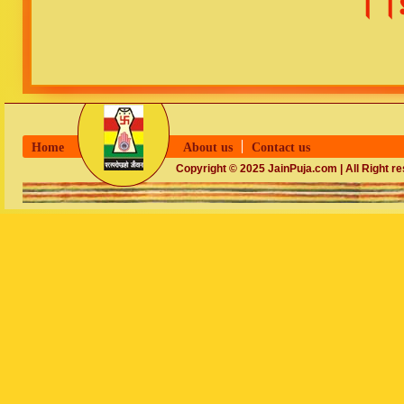
।।इ
Home
About us
Contact us
Copyright © 2025 JainPuja.com | All Right r