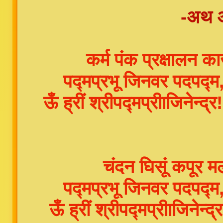
-अथ अ
कर्म पंक प्रक्षालन 
पद्मप्रभू जिनवर पदपद
ऊँ ह्रीं श्रीपद्मप्रीाजिनेन्द
चंदन घिसूं कपूर 
पद्मप्रभू जिनवर पदपद
ऊँ ह्रीं श्रीपद्मप्रीाजिनेन्