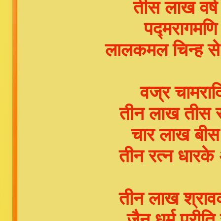
तीस लाख वर्ष 
पद्मरागमणि 
लालकमल चिन्ह स
वज्र चामराद
तीन लाख तीस स
चार लाख बीस 
तीन रत्न धारक
तीन लाख श्राव
जैन धर्म प्रीत