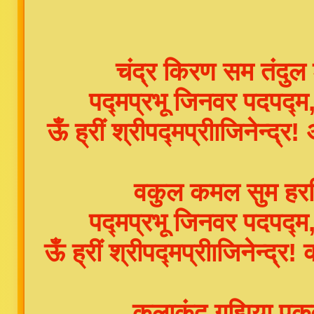
चंद्र किरण सम तंदुल 
पद्मप्रभू जिनवर पदपद
ऊँ ह्रीं श्रीपद्मप्रीाजिनेन्द्र!
वकुल कमल सुम हरसि
पद्मप्रभू जिनवर पदपद
ऊँ ह्रीं श्रीपद्मप्रीाजिनेन्द्र!
कलाकंद गुझिया पकवा