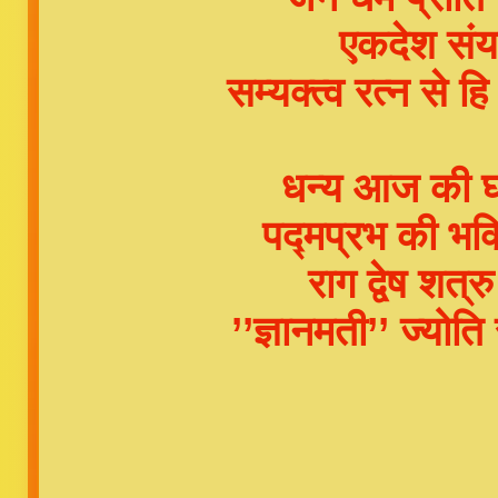
एकदेश संयम
सम्यक्त्व रत्न से
धन्य आज की घड़
पद्मप्रभ की भक
राग द्वेष शत्र
’’ज्ञानमती’’ ज्यो