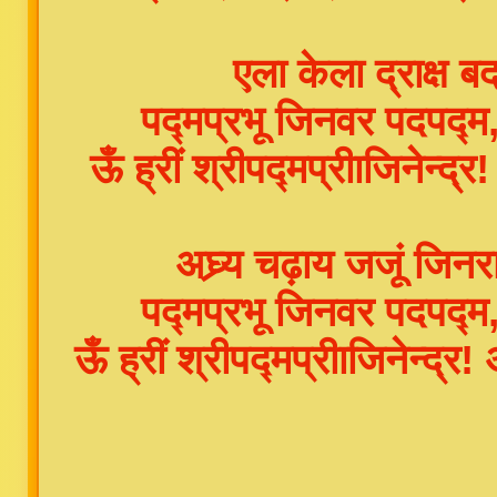
एला केला द्राक्ष ब
पद्मप्रभू जिनवर पदपद
ऊँ ह्रीं श्रीपद्मप्रीाजिनेन्द्
अघ्र्य चढ़ाय जजूं जि
पद्मप्रभू जिनवर पदपद
ऊँ ह्रीं श्रीपद्मप्रीाजिनेन्द्र! 