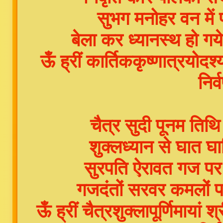
सुभग मनोहर वन में पह
बेला कर ध्यानस्थ हो ग
ऊँ ह्रीं कार्तिककृष्णात्रयोदश
निर्
चैत्र सुदी पूनम तिथ
शुक्लध्यान से घात 
सुरपति ऐरावत गज प
गजदंतों सरवर कमलों 
ऊँ ह्रीं चैत्रशुक्लापूर्णिमाया