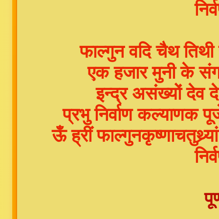
निर्
फाल्गुन वदि चैथ तिथी 
एक हजार मुनी के संग 
इन्द्र असंख्यों देव 
प्रभु निर्वाण कल्याणक पू
ऊँ ह्रीं फाल्गुनकृष्णाचतुथ्र
निर्
पूर