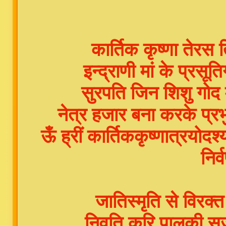
कार्तिक कृष्णा तेरस त
इन्द्राणी मां के प्रस
सुरपति जिन शिशु गोद म
नेत्र हजार बना करके प्
ऊँ ह्रीं कार्तिककृष्णात्रयोद
निर्
जातिस्मृति से विरक्त
निवृति करि पालकी सज