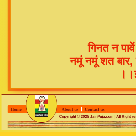
गिनत न पावें
नमूं नमूं शत बार
।।इ
Home
About us
Contact us
Copyright © 2025 JainPuja.com | All Right r