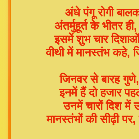
अंधे पंगू रोगी बा
अंतर्मुहूर्त के भीत
इसमें शुभ चार दिशाओं 
वीथी में मानस्तंभ कह
जिनवर से बारह गुणे,
इनमें हैं दो हजार प
उनमें चारों दिश में 
मानस्तंभों की सीढ़ी पर,