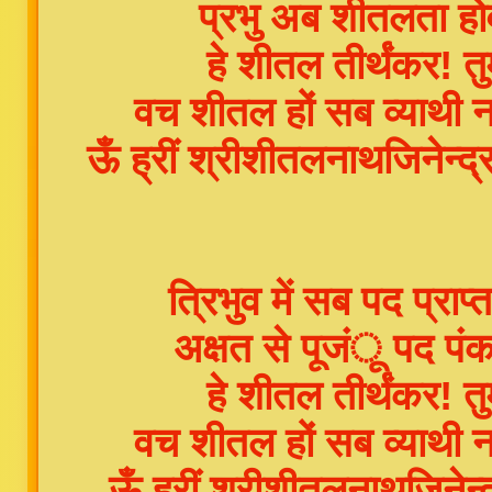
प्रभु अब शीतलता होव
हे शीतल तीर्थंकर! 
वच शीतल हों सब व्याथी 
ऊँ ह्रीं श्रीशीतलनाथजिनेन्द
त्रिभुव में सब पद प्रा
अक्षत से पूजंू पद प
हे शीतल तीर्थंकर! 
वच शीतल हों सब व्याथी 
ऊँ ह्रीं श्रीशीतलनाथजिनेन्द्