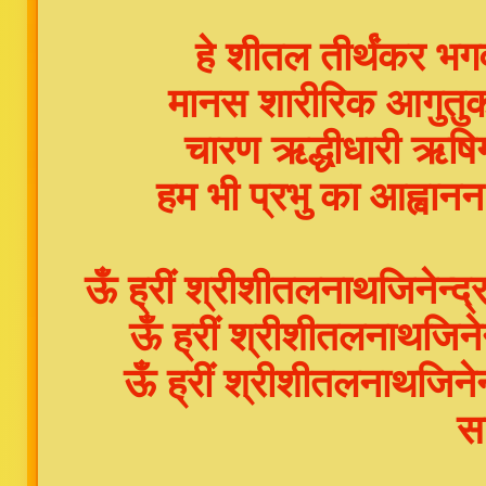
हे शीतल तीर्थंकर भग
मानस शारीरिक आगुतुक
चारण ऋद्धीधारी ऋषिगण
हम भी प्रभु का आह्वानन
ऊँ ह्रीं श्रीशीतलनाथजिनेन्द
ऊँ ह्रीं श्रीशीतलनाथजिनेन
ऊँ ह्रीं श्रीशीतलनाथजिने
स