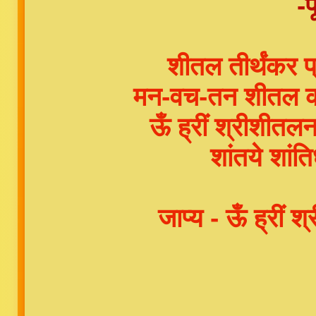
-प
शीतल तीर्थंकर 
मन-वच-तन शीतल क
ऊँ ह्रीं श्रीशीतलनाथ
शांतये शांति
जाप्य - ऊँ ह्रीं