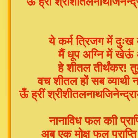
ऊँ ह्रीं श्रीशीतलनाथजिनेन्द
ये कर्म त्रिजग में दु
मैं धूप अग्नि में खे
हे शीतल तीर्थंकर! 
वच शीतल हों सब व्याथी 
ऊँ ह्रीं श्रीशीतलनाथजिनेन्द्रा
नानाविध फल काी प्राप्ति 
अब एक मोक्ष फल प्राप्ति