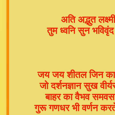
अति अद्भुत लक्ष
तुम ध्वनि सुन भविव
जय जय शीतल जिन का व
जो दर्शनज्ञान सुख वीर
बाहर का वैभव समवस
गुरू गणधर भी वर्णन कर