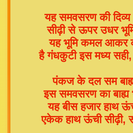
यह समवसरण की दिव्य भ
सीढ़ी से ऊपर उधर भू
यह भूमि कमल आकर कही
है गंधकुटी इस मध्य सह
पंकज के दल सम बाह्य
इस समवसरण का बाह्य भ
यह बीस हजार हाथ ऊ
एकेक हाथ ऊंची सीढ़ी,