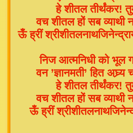
हे शीतल तीर्थंकर! 
वच शीतल हों सब व्याथी 
ऊँ ह्रीं श्रीशीतलनाथजिनेन्द्रा
निज आत्मनिधी को भूल ग
वन ’ज्ञानमती’ हित अघ्र्य
हे शीतल तीर्थंकर! 
वच शीतल हों सब व्याथी 
ऊँ ह्रीं श्रीशीतलनाथजिनेन्द्र