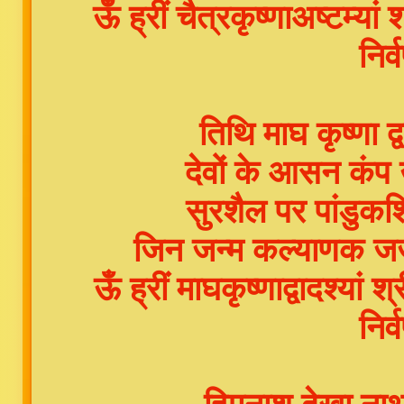
ऊँ ह्रीं चैत्रकृष्णाअष्टम्य
निर्
तिथि माघ कृष्णा द्
देवों के आसन कंप उ
सुरशैल पर पांडुक
जिन जन्म कल्याणक 
ऊँ ह्रीं माघकृष्णाद्वादश्य
निर्