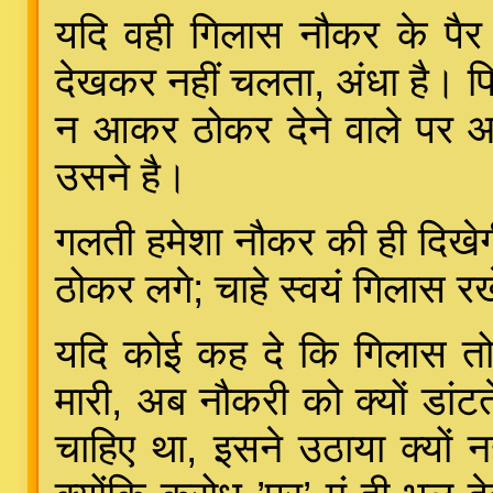
यदि वही गिलास नौकर के पैर 
देखकर नहीं चलता, अंधा है। फि
न आकर ठोकर देने वाले पर आएग
उसने है।
गलती हमेशा नौकर की ही दिखेगी
ठोकर लगे; चाहे स्वयं गिलास रख
यदि कोई कह दे कि गिलास त
मारी, अब नौकरी को क्यों डांट
चाहिए था, इसने उठाया क्यों