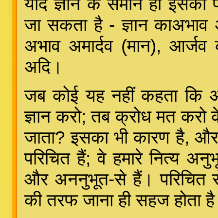
यदि ज्ञान के समान ही इसका प
जा सकता है - ज्ञान काअभाव अज
अभाव अमार्दव (मान), आर्ज
अदि।
जब कोई यह नहीं कहता कि अज
ज्ञान करो; तब क्रोध मत करो के
जाता? इसका भी कारण है, और 
परिचित हैं; वे हमारे नित्य अन
और अननुभूत-से हैं। परिचित 
की तरफ जाना ही सहज होता ह