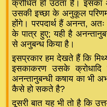
क्रोधित हो उठता है। इसका अ
उसकी इच्छा के अनुकूल परिणमत
होंगे। परपदार्थ हैं अनन्त, अत
के पात्र हुए; यही है अनन्तानुब
से अनुबन्ध किया है।
इसप्रकार हम देखते हैं कि मिथ्यादृष
इसकाकरण उसके क्रोधादि म
अनन्तानुबन्धी कषाय का भी अभाव
कैसे हो सकते है?
दूसरी बात यह भी तो है कि उत्तम