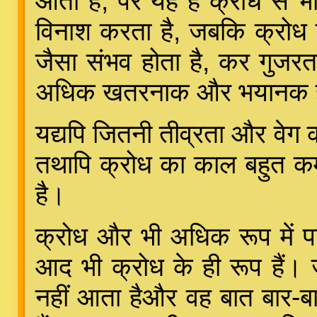
आता है, पर यह है क्रोध से 
विनाश करता है, जबकि क्रोध 
जैसा संभव होता है, कर गुजरत
अधिक खतरनाक और भयानक ह
यद्यपि जितनी तीव्रता और वेग क्र
तथापि क्रोध का काल बहुत कम 
है।
क्रोध और भी अधिक रूप में पा
आद भी क्रोध के ही रूप हैं।
नहीं आता हैऔर वह बात बार-बा