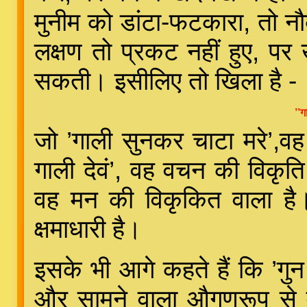
मुनीम को डांटा-फटकारा, तो नौक
लक्षण तो प्रकट नहीं हुए, पर 
सकती। इसीलिए तो खिला है -
’’
जो ’गाली सुनकर चाटा मरे’,व
गाली देवं’, वह वचन की विकृति
वह मन की विकृकित वाला है।
क्षमाधारी है।
इसके भी आगे कहते हैं कि ’गुन
और सामने वाला औगुणरूप से व