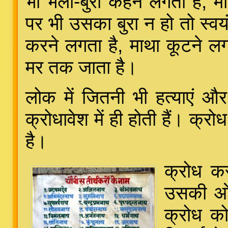
भी भला-बुरा कहने लगता है, म
पर भी उसका बुरा न हो तो स्वयं
करने लगता है, माथा कूटने ल
मर तक जाता है।
लोक में जितनी भी हत्याएं और 
क्रोधावेश में ही होती हैं। क्
है।
क्रोध क
उसकी ओर
क्रोध क