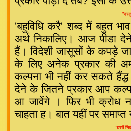
प्रकार पीड़ा दे तब? इसी के उत्त
’’वस्त
’बहुविधि करै’ शब्द में बहुत भ
अर्थ निकालिए। आज पीडा दे
हैं। विदेशी जासूसों के कपड़े 
के लिए अनेक प्रकार की अमा
कल्पना भी नहीं कर सकते हैंद्ध
देने के जितने प्रकार आप कल्पा
आ जावेंगे । फिर भी क्रोध न
चाहता ह। बात यहीं पर समाप्त नह
’’घरतैं नि