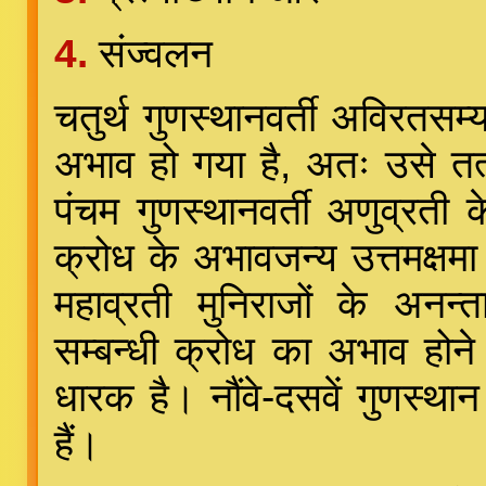
4.
संज्वलन
चतुर्थ गुणस्थानवर्ती अविरतसम्य
अभाव हो गया है, अतः उसे तत्स
पंचम गुणस्थानवर्ती अणुव्रती क
क्रोध के अभावजन्य उत्तमक्षमा व
महाव्रती मुनिराजों के अनन्ता
सम्बन्धी क्रोध का अभाव होने स
धारक है। नौंवे-दसवें गुणस्थान
हैं।