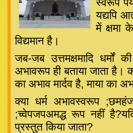
स्वरूप पर
यद्यपि आत
में क्षमा
विद्यमान है।
जब-जब उत्तमक्षमादि धर्मों 
अभावरूप ही बताया जाता है। कह
का अभाव मार्दव है, माया का अ
क्या धर्म अभावस्वरूप ;छमह
;च्वेपजपअमद्ध रूप नहीं है?यदि
प्रस्तुत किया जाता?