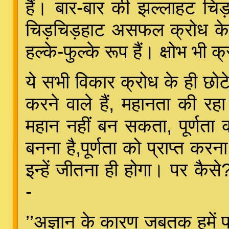
हैं। बार-बार की झल्लाहट चि
चिड़चिड़हाट असफल क्रोध के 
हल्के-फुल्के रूप हैं। क्षोभ भी 
ये सभी विकार क्रोध के ही छोटे
करने वाले हैं, महानता की रहा 
महान नहीं बन सकता, पूर्णता 
बनना है,पूर्णता को प्राप्त कर
इन्हें जीतना ही होगा। पर कै
-
’’अज्ञान के कारण जबतक हमें परप