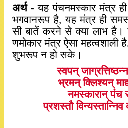
अर्थ -
यह पंचनमस्कार मंत्र ही क
भगवानरूप है, यह मंत्र ही सम
सी बातें करने से क्या लाभ है। 
णमोकार मंत्र ऐसा महत्वशाली ह
शुभरूप न हो सके।
स्वपन् जाग्रत्तिष्ठ
भ्रमन् क्लिश्यन् मा
नमस्कारान् पंच
प्रशस्तौ विन्यस्तान्