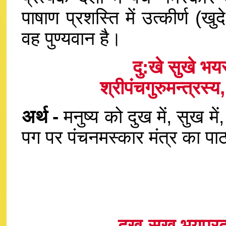
पाषाण प्रशस्ति में उत्कीर्ण (खु
वह पुण्यवान है।
दु:खे सुखे भयस्
श्रीपंचगुरुमन्त्रस
अर्थ -
मनुष्य को दुख में, सुख में, 
पग पर पंचनमस्कार मंत्र का प
दुख-सुख भयप्रद म