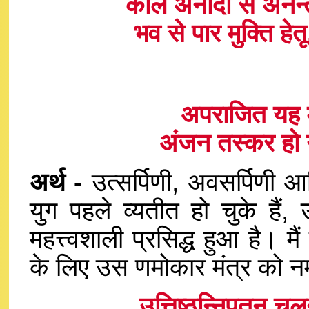
काल अनादी से अनन्त
भव से पार मुक्ति हे
अपराजित यह मंत
अंजन तस्कर हो 
अर्थ -
उत्सर्पिणी, अवसर्पिणी 
युग पहले व्यतीत हो चुके हैं
महत्त्वशाली प्रसिद्ध हुआ है। मैं
के लिए उस णमोकार मंत्र को न
उत्तिष्ठन्निपतन् चलन