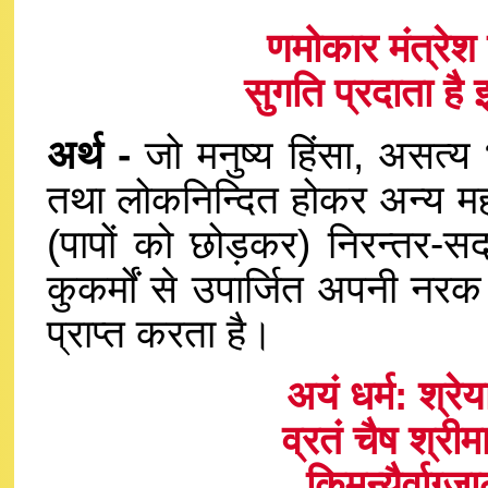
णमोकार मंत्रे
सुगति प्रदाता ह
अर्थ -
जो मनुष्य हिंसा, असत्य
तथा लोकनिन्दित होकर अन्य महान
(पापों को छोड़कर) निरन्तर-स
कुकर्मों से उपार्जित अपनी नर
प्राप्त करता है।
अयं धर्म: श्रे
व्रतं चैष श्री
किमन्यैर्वाग्