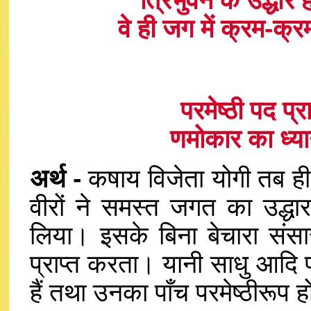
त्रिभुवन के उद्धार ह
वे ही जग में क्रम-क्र
परमेष्ठी पद प्
णमोकार का ध्य
अर्थ -
कषाय विजेता योगी तब ही
वीरों ने समस्त जगत का उद्ध
लिया। इसके बिना बेचारा संस
प्राप्त करता। यानी साधु आदि परम
हैं तथा उनका पाँच परमेष्ठीरूप