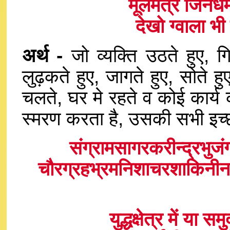
मूलमंत्र जिनधर
देखो ग्वाला भ
अर्थ -
जो व्यक्ति उठते हुए, गि
लुढ़कते हुए, जागते हुए, सोते हुए,
चलते, घर मे रहते व कोई कार्य
स्मरण करता है, उसकी सभी इच्छा 
संग्रामसागरकरीन्द्रभुजंग
चौरग्रहभ्रमनिशाचरशाकिनीनां
युद्धक्षेत्र में या स