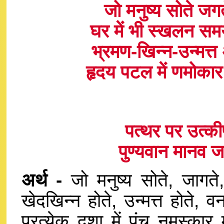
जो मनुष्य सोते जगत
घर में भी स्खलन सम
भ्रमण-खिन्न-उन्मत्त
हृदय पटल में णमोकार
पत्थर पर उत्कीर
पुण्यवान मानव 
अर्थ -
जो मनुष्य सोते, जागते, 
खेदखिन्न होते, उन्मत्त होते, वन
प्रत्येक दशा में पंच नमस्कार