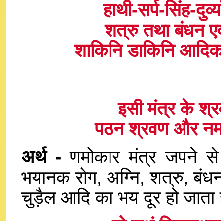
हाथी-सर्प-सिंह-दुर्
शत्रु तथा बंधन एवं
शाकिनि डाकिनि आदिक भ
इसी मंत्र के श्र
पठन श्रवण और नम
अर्थ -
णमोकार मंत्र जपने से य
भयानक रोग, अग्नि, शत्रु, बंधन
चुड़ैल आदि का भय दूर हो जाता 