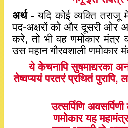
अर्थ -
यदि कोई व्यक्ति तराजू म
पद-अक्षरों को और दूसरी ओर अ
करे, तो भी वह णमोकार मंत्र
उस महान गौरवशाली णमोकार मंत्
ये केचनापि सुषमाद्यरका अनंता
तेष्वप्ययं परतरं प्रथितं पुराप
उत्सर्पिणि अवसर्पिण
णमोकार यह महामंत्र