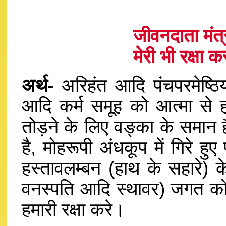
जीवनदाता मंत
मेरी भी रक्ष
अर्थ-
अरिहंत आदि पंचपरमेष्ठिय
आदि कर्म समूह को आत्मा से ह
तोड़ने के लिए वङ्का के समान है।
है, मोहरूपी अंधकूप में गिरे ह
हस्तावलम्बन (हाथ के सहारे) 
वनस्पति आदि स्थावर) जगत को 
हमारी रक्षा करे।