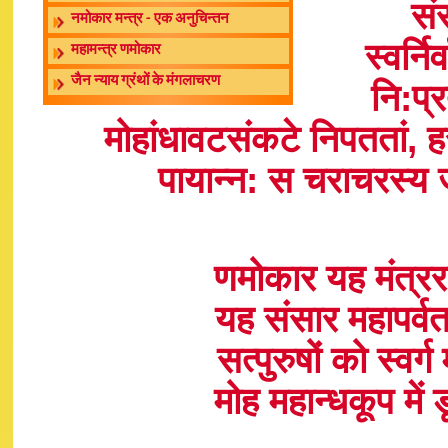
सं
नमोकार मन्त्र - एक अनुचिन्तन
स्वर्नि
महामन्त्र णमोकार
जैन न्याय ग्रंथों के मंगलाचरण
नि:प्
मोहांधावटसंकटे निपततां, ह
पायान्न: स चराचरस्य
णमोकार यह मंत्रर
यह संसार महापर्वत
सत्पुरुषों को स्वर्
मोह महान्धकूप में