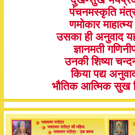
पंचनमस्कृति मंत
णमोकार माहात्म्य
उसका ही अनुवाद य
ज्ञानमती गणिनी
उनकी शिष्या चन्
किया पद्य अनुवा
भौतिक आत्मिक सुख म
भक्तामर स्तोत्र
भक्तामर स्तोत्र की महिमा
भक्तामर स्तोत्र - एक काव्य