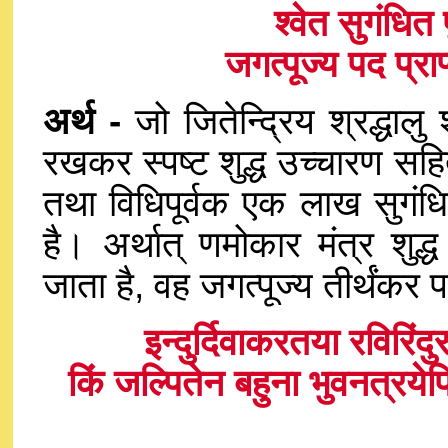
श्वेत सुगंधित 
जगत्पूज्य पद प्
अर्थ -
जो जितेन्द्रिय श्रद्धालु 
रखकर स्पष्ट शुद्ध उच्चारण सह
तथा विधिपूर्वक एक लाख सुगंधि
है। अर्थात् णमोकार मंत्र शुद
जाता है, वह जगत्पूज्य तीर्थंकर 
इन्दुर्दिवाकरतया रविरि
किं जल्पितेन बहुना भुवनत्रये