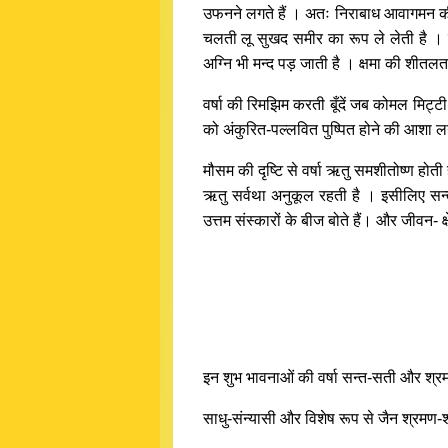
उफनने लगते हैं । अतः निराबाध आवागमन की स
चलती लू सुखद समीर का रूप ले लेती है । म
अग्नि भी मन्द पड़ जाती है । क्षमा की शीतल
वर्षा की रिमझिम करती बूँदें जब कोमल मिट्टी
को अंकुरित-पल्लवित पुष्पित होने की आशा लग
मौसम की दृष्टि से वर्षा ऋतु समशीतोष्ण होती 
ऋतु सर्वथा अनुकूल रहती है । इसीलिए सन्तज
उत्तम संस्कारों के बीज बोते हैं। और जीवन- क्
इन शुभ भावनाओं की वर्षा सन्त-सती और श्रम
साधु-संन्यासी और विशेष रूप से जैन श्रमण-श्र