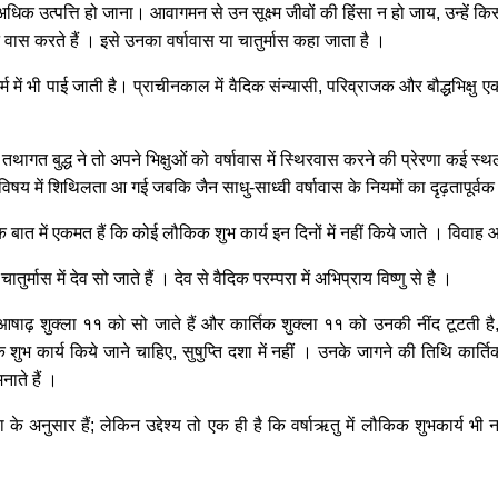
ी अधिक उत्पत्ति हो जाना। आवागमन से उन सूक्ष्म जीवों की हिंसा न हो जाय, उन्हें
ास करते हैं । इसे उनका वर्षावास या चातुर्मास कहा जाता है ।
्म में भी पाई जाती है। प्राचीनकाल में वैदिक संन्यासी, परिव्राजक और बौद्धभिक्षु ए
र तथागत बुद्ध ने तो अपने भिक्षुओं को वर्षावास में स्थिरवास करने की प्रेरणा कई 
 के विषय में शिथिलता आ गई जबकि जैन साधु-साध्वी वर्षावास के नियमों का दृढ़तापूर्व
 बात में एकमत हैं कि कोई लौकिक शुभ कार्य इन दिनों में नहीं किये जाते । विवाह 
्मास में देव सो जाते हैं । देव से वैदिक परम्परा में अभिप्राय विष्णु से है ।
न आषाढ़ शुक्ला ११ को सो जाते हैं और कार्तिक शुक्ला ११ को उनकी नींद टूटती है,
ुभ कार्य किये जाने चाहिए, सुषुप्ति दशा में नहीं । उनके जागने की तिथि कार्ति
नाते हैं ।
े अनुसार हैं; लेकिन उद्देश्य तो एक ही है कि वर्षाऋतु में लौकिक शुभकार्य भ