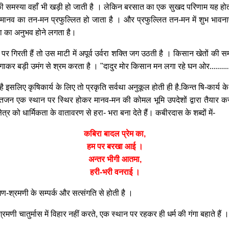
मस्या वहाँ भी खड़ी हो जाती है । लेकिन बरसात का एक सुखद परिणाम यह होता है क
ानव का तन-मन प्रफुल्लित हो जाता है । और प्रफुल्लित तन-मन में शुभ भावनाए
ता का अनुभव होने लगता है।
 पर गिरती हैं तो उस माटी में अपूर्व उर्वरा शक्ति जग उठती है । किसान खेतों की स
ाकर बड़ी उमंग से श्रम करता है । "दादुर मोर किसान मन लगा रहे घन ओर..........
है इसलिए कृषिकार्य के लिए तो प्रकृति सर्वथा अनुकूल होती ही है.किन्त षि-कार्य क
न एक स्थान पर स्थिर होकर मानव-मन की कोमल भूमि उपदेशों द्वारा तैयार करते ह
षेत्र को धार्मिकता के वातावरण से हरा- भरा बना देते हैं। कबीरदास के शब्दों में-
कबिरा बादल प्रेम का,
हम पर बरखा आई ।
अन्तर भीगी आतमा,
हरी-भरी वनराई ।
ण-श्रमणी के सम्पर्क और सत्संगति से होती है ।
मणी चातुर्मास में विहार नहीं करते, एक स्थान पर रहकर ही धर्म की गंगा बहाते हैं 