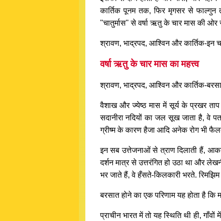
कार्तिक पूनम तक, फिर मृगसर से फाल्गुन 
"चातुर्मास" से वर्षा ऋतु के चार मास की ओर स
श्रावण, भाद्रपद, आश्विन और कार्तिक-इन चार मह
वर्षा ऋतु के चार मास का महत्त्व
श्रावण, भाद्रपद, आश्विन और कार्तिक-बरसात क
वैशाख और ज्येष्ठ मास में सूर्य के प्रखर त
सदानीरा नदियों का जल सूख जाता है, वे पतल
ग्रीष्म के कारण हैजा आदि अनेक रोग भी फैलते 
इन सब उत्तेजनाओं से त्राण दिलाती हैं, आका
दर्शन मात्र से उत्तरंगित हो उठा था और लेख
भर जाते हैं, वे हँसते-किलकारी भरते. रिमझिम बू
बरसात होने का एक परिणाम यह होता है कि मार
प्राचीन भारत में तो यह स्थिति थी ही, गाँवों 