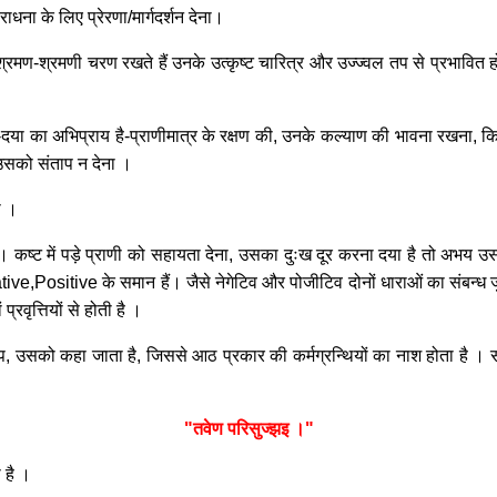
राधना के लिए प्रेरणा/मार्गदर्शन देना।
 श्रमण-श्रमणी चरण रखते हैं उनके उत्कृष्ट चारित्र और उज्ज्वल तप से प्रभावित होकर व
-दया का अभिप्राय है-प्राणीमात्र के रक्षण की, उनके कल्याण की भावना रखना, किसी भ
 उसको संताप न देना ।
ा ।
। कष्ट में पड़े प्राणी को सहायता देना, उसका दुःख दूर करना दया है तो अभय उ
tive,Positive के समान हैं। जैसे नेगेटिव और पोजीटिव दोनों धाराओं का संबन्ध जुड़
्रवृत्तियों से होती है ।
 तप, उसको कहा जाता है, जिससे आठ प्रकार की कर्मग्रन्थियों का नाश होता है । सा
"तवेण परिसुज्झइ ।"
 है ।