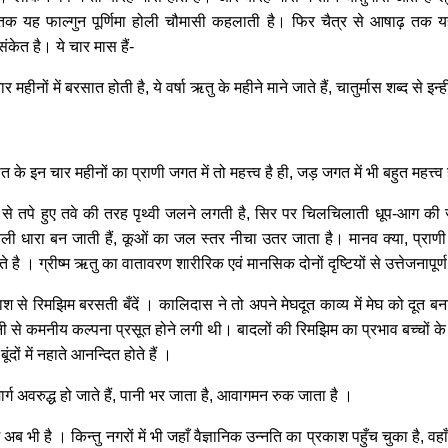
तक यह फाल्गुन पूर्णिमा होली चौमासी कहलाती है। फिर चैत्र से आषाढ़ तक यह 
ंकेत है। ये चार मास हैं-
ीनों में बरसात होती है, ये वर्षा ऋतु के महीने माने जाते हैं, चातुर्मास शब्द से इन
े इन चार महीनों का प्राणी जगत में तो महत्त्व है ही, जड़ जगत में भी बहुत महत्त्व
ाप से तपे हुए तवे की तरह पृथ्वी जलने लगती है, सिर पर चिलचिलाती धूप-आग की ज्व
ी धारा बन जाती हैं, कूओं का जल स्तर नीचा उतर जाता है। मानव क्या, प्राणी मात
है । ग्रीष्म ऋतु का वातावरण शारीरिक एवं मानसिक दोनों दृष्टियों से उत्तेजनापूर्ण
श से रिमझिम बरसती बँदें । कालिदास ने तो अपने मेघदूत काव्य में मेघ को दूत ब
नी से कमनीय कल्पना प्रसूत होने लगी थी। बादलों की रिमझिम का प्रभाव बच्चों क
ंदों में नहाते आनन्दित होते हैं ।
्ग अवरुद्ध हो जाते हैं, पानी भर जाता है, आवागमन रुक जाता है ।
में अब भी है । किन्तु नगरों में भी जहाँ वैज्ञानिक उन्नति का प्रकाश पहुँच चुका है, 