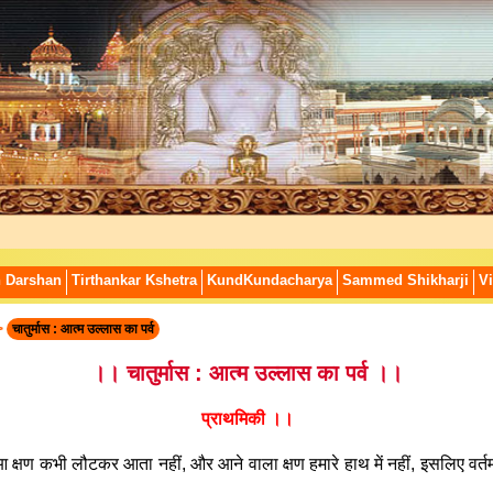
n Darshan
Tirthankar Kshetra
KundKundacharya
Sammed Shikharji
Vi
>
चातुर्मास : आत्म उल्लास का पर्व
।। चातुर्मास : आत्म उल्लास का पर्व ।।
प्राथमिकी ।।
आ क्षण कभी लौटकर आता नहीं, और आने वाला क्षण हमारे हाथ में नहीं, इसलिए वर्