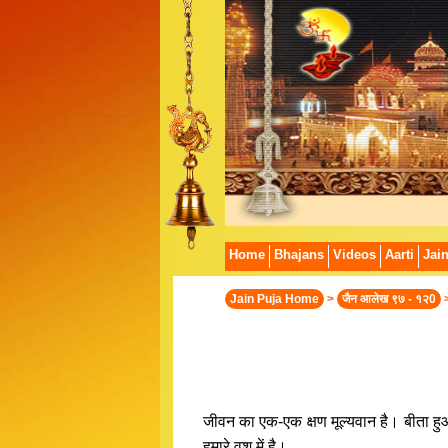
Home
Bhajans
Videos
Aarti
Jai
Jain Puja Home
>
जैन आलेख ९७ - १२0
जीवन का एक-एक क्षण मूल्यवान है। बीता हु
हमारे वश में है।