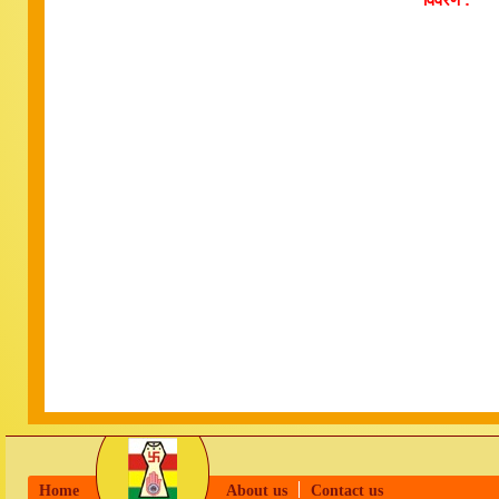
Home
About us
Contact us