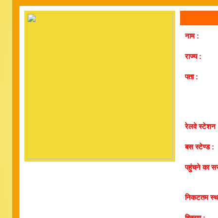
नाम :
राज्य :
पता :
रेलवे स्टेशन 
बस स्टेण्ड :
पहुंचने का सर
निकटतम स्थ
विवरण :