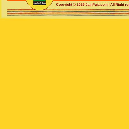
Copyright © 2025 JainPuja.com | All Right r