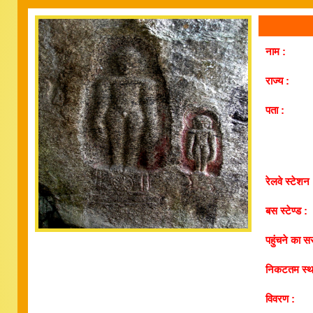
नाम :
राज्य :
पता :
रेलवे स्टेशन 
बस स्टेण्ड :
पहुंचने का सर
निकटतम स्थ
विवरण :