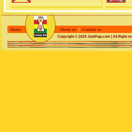
Home
About us
Contact us
Copyright © 2025 JainPuja.com | All Right r