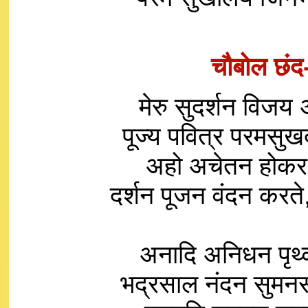
चौबोल छंद-
मेरु सुदर्शन विजय 
पूज्य पवित्र परमसुख
अहो अचेतन होकर भ
दर्शन पूजन वंदन करत
अनादि अनिधन पृथ्वी
भद्रसाल नंदन सुमनस