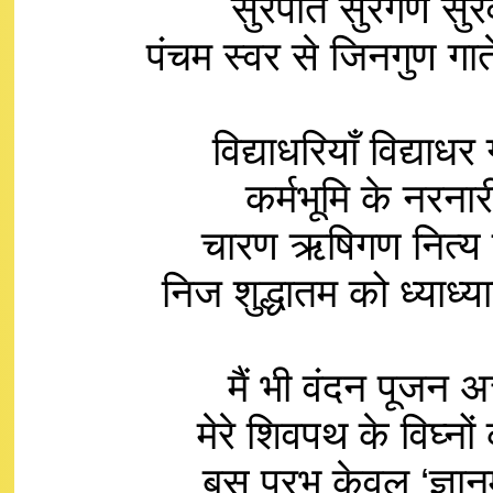
सुरपति सुरगण सुरवन
पंचम स्वर से जिनगुण ग
विद्याधरियाँ विद्या
कर्मभूमि के नरनार
चारण ऋषिगण नित्य वि
निज शुद्धातम को ध्याध
मैं भी वंदन पूजन
मेरे शिवपथ के विघ्नो
बस प्रभु केवल ‘ज्ञा