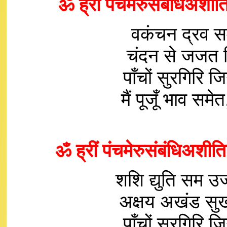
ॐ ह्रीं पंचमेरुसंबंधिअशीत
वकंचन द्रव सम
चंदन से जजत 
पाँचों सुरगिरि 
मैं पूजूँ भाव 
ॐ ह्रीं पंचमेरुसंबंधिअशीति
शशि द्युति सम उज
अक्षय अखंड सुख 
पाँचों सुरगिरि 