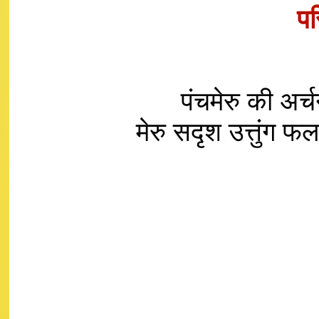
पर
पंचमेरु की अर
मेरु सदृश उत्तुं