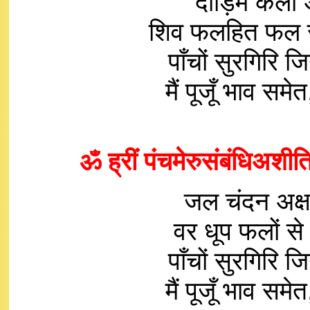
दाड़िम केला
शिव फलहित फल से
पाँचों सुरगिरि 
मैं पूजूँ भाव 
ॐ ह्रीं पंचमेरुसंबंधिअशीत
जल चंदन अक्ष
वर धूप फलों से
पाँचों सुरगिरि 
मैं पूजूँ भाव 