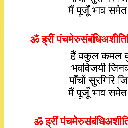
मैं पूजूँ भाव 
ॐ ह्रीं पंचमेरुसंबंधिअशीति
हैं वकुल कमल 
भवविजयी जिनव
पाँचों सुरगिरि 
मैं पूजूँ भाव 
ॐ ह्रीं पंचमेरुसंबंधिअशीति