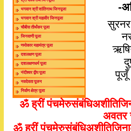
श्री पार्श्वनाथ जिनपूजा
-अड
भगवान श्री शांतिनाथ जिनपूजा
भगवान श्री महावीर जिनपूजा
सुरनर 
चौबीस तीर्थंकर पूजा
नर
जिनवाणी पूजा
ऋषिग
णमोकार महामंत्र पूजा
दशलक्षण पूजा
द
दशलक्षणधर्म पूजा
पूज
नंदीश्वर द्वीप पूजा
नवदेवता पूजन
निर्वाण क्षेत्र पूजा
ॐ ह्रीं पंचमेरुसंबंधिअशीति
अवतर स
ॐ ह्रीं पंचमेरुसंबंधिअशीतिजिना