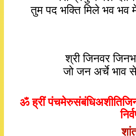
तुम पद भक्ति मिले भव भव 
श्री जिनवर जिनभ
जो जन अर्चे भाव 
ॐ ह्रीं पंचमेरुसंबंधिअशीतिजिना
निर्
शां