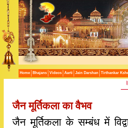
Home
Bhajans
Videos
Aarti
Jain Darshan
Tirthankar Kshe
।
जैन मूर्तिकला का वैभव
जैन मूर्तिकला के सम्बंध में विद