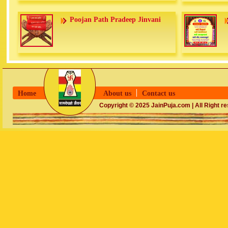
Poojan Path Pradeep Jinvani
Home
About us
Contact us
Copyright © 2025 JainPuja.com | All Right r