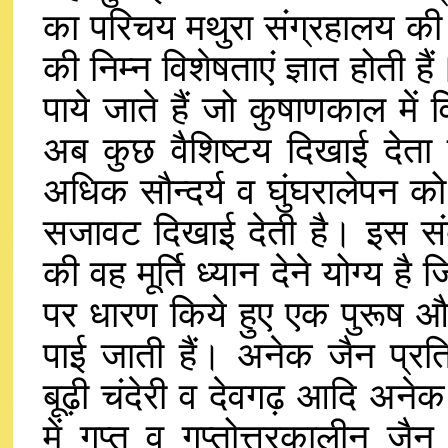
का परिचय मथुरा संग्रहालय की 
की निम्न विशेषताएं ज्ञात होती हैं
पाये जाते हैं जो कुषाणकाल में 
अब कुछ वैशिष्टय दिखाई देता ह
अधिक सौन्दर्य व घुंघरालेपन को 
सजावट दिखाई देती है। इस संबं
की वह मूर्ति ध्यान देने योग्य ह
पर धारण किये हुए एक पुरूष और उ
पाई जाती हैं। अनेक जैन प्रति
बूढ़ी चंदेरी व देवगढ़ आदि अनेक स्
में गुप्त व गुप्तोत्तरकालीन ज