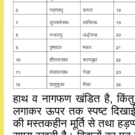
हाथ व नागफण खंडित है, किंतु ना
लगाकर ऊपर तक स्पष्ट दिखाई दे
की मस्तकहीन मूर्ति से तथा हड़प्