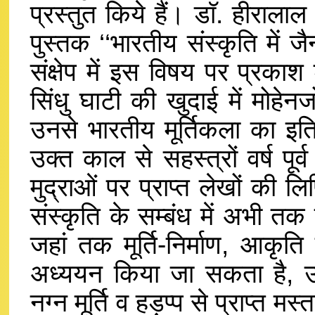
प्रस्तुत किये हैं। डाॅ. हीरालाल
पुस्तक ‘‘भारतीय संस्कृति में जै
संक्षेप में इस विषय पर प्रकाश
सिंधु घाटी की खुदाई में मोहेनजोद
उनसे भारतीय मूर्तिकला का इ
उक्त काल से सहस्त्रों वर्ष पूर
मुद्राओं पर प्राप्त लेखों की 
संस्कृति के सम्बंध में अभी त
जहां तक मूर्ति-निर्माण, आकृत
अध्ययन किया जा सकता है, उ
नग्न मूर्ति व हड़प्प से प्राप्त मस