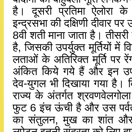
है। दूसरी प्रतिमा ऐलोरा क
इन्द्रसभा की दक्षिणी दीवार पर 
8वी शती माना जाता है। तीसरी मूर
है, जिसकी उपर्युक्त मूर्तियों में
लताओं के अतिरिक्त मूर्ति पर रे
अंकित किये गये हैं और इन उप
देव-युगल भी दिखाया गया है। क
राज्य के अंतर्गत श्रवणवेलगोला 
फुट 6 इंच ऊंची है और उस पर्वत
का संतुलन, मुख का शांत और
लपेटन इतनी सुंदरता को लिए हुए