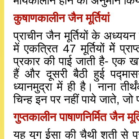
मौयकालीन होने का अनुमान किया
कुषाणकालीन जैन मूर्तियां
प्राचीन जैन मूर्तियों के अध्ययन
में एकत्रित 47 मूर्तियों मेें प्
प्रकार की पाई जाती है- एक खड
हैं और दूसरी बैठी हुई पद्मासन
ध्यानमुद्रा में ही है। नाना तीर
चिन्ह इन पर नहीं पाये जाते, जो प
गुप्तकालीन पाषाणनिर्मित जैन मूर्त
यह युग ईसा की चैथी शती से प्