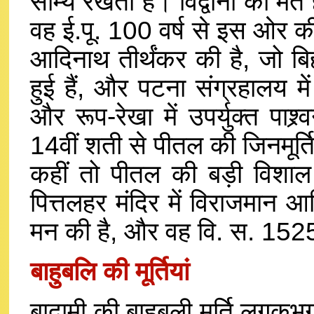
साम्य रखती है। विद्वानों का मत 
वह ई.पू. 100 वर्ष से इस ओर की
आदिनाथ तीर्थंकर की है, जो बि
हुई हैं, और पटना संग्रहालय में
और रूप-रेखा में उपर्युक्त पाश
14वीं शती से पीतल की जिनमूर्ति
कहीं तो पीतल की बड़ी विशाल भ
पित्तलहर मंदिर में विराजमान 
मन की है, और वह वि. स. 1525 
बाहुबलि की मूर्तियां
बादामी की बाहुबली मूर्ति लगकभग 