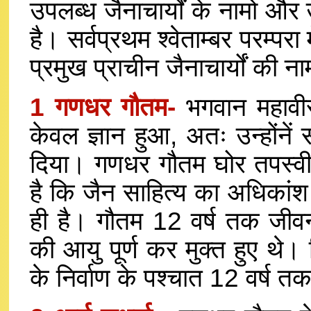
उपलब्ध जैनाचार्यों के नामो औ
है। सर्वप्रथम श्वेताम्बर परम्परा
प्रमुख प्राचीन जैनाचार्यों की न
1 गणधर गौतम-
भगवान महावी
केवल ज्ञान हुआ, अतः उन्होंनें 
दिया। गणधर गौतम घोर तपस्वी और 
है कि जैन साहित्य का अधिकांश
ही है। गौतम 12 वर्ष तक जीवन
की आयु पूर्ण कर मुक्त हुए थे।
के निर्वाण के पश्चात 12 वर्ष त