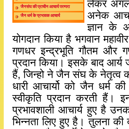
लेकर अगले
जैनसंघ की प्राचीन आचार्य परम्परा
अनेक आचार
जैन धर्म के प्रभावक आचार्य
ज्ञान के 
योगदान किया है भगवान महावीर 
गणधर इन्द्रभूति गौतम और गणध
प्रदान किया। इसके बाद आर्य जंब
हैं, जिन्हो ने जैन संघ के नेतृत
धारी आचार्यो को जैन धर्म की 
स्वीकृति प्रदान करती हैं। इन
प्रभावशाली आचार्य हुए है उनका
भिन्नता लिए हुए है। तुलना की दृ