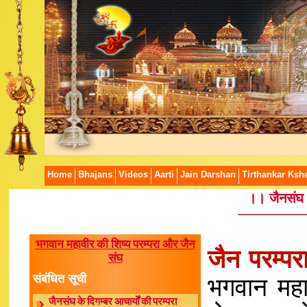
Home
Bhajans
Videos
Aarti
Jain Darshan
Tirthankar Kshe
।। जैनसंघ 
भगवान महावीर की शिष्य परम्परा और जैन
जैन परम्परा
संघ
संबंधित सूची
भगवान महाव
जैनसंघ के दिगम्बर आचार्यों की परम्परा