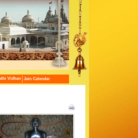
dhi Vidhan
Jain Calendar