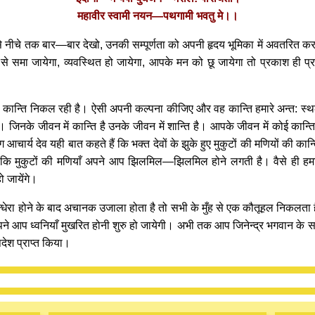
महावीर स्वामी नयन—पथगामी भवतु मे।।
 नीचे तक बार—बार देखो, उनकी सम्पूर्णता को अपनी हृदय भूमिका में अवतरित
रूप से समा जायेगा, व्यवस्थित हो जायेगा, आपके मन को छू जायेगा तो प्रकाश ही 
ान्ति निकल रही है। ऐसी अपनी कल्पना कीजिए और वह कान्ति हमारे अन्त: स्थल मे
 है। जिनके जीवन में कान्ति है उनके जीवन में शान्ति है। आपके जीवन में कोई कान्त
तुंग आचार्य देव यही बात कहते हैं कि भक्त देवों के झुके हुए मुकुटों की मणियों क
ै कि मुकुटों की मणियाँ अपने आप झिलमिल—झिलमिल होने लगती है। वैसे ही हमारे अन
 जायेंगे।
धेरा होने के बाद अचानक उजाला होता है तो सभी के मुँह से एक कौतूहल निकलता है,
 आप ध्वनियाँ मुखरित होनी शुरु हो जायेगी। अभी तक आप जिनेन्द्र भगवान के साक्षी 
देश प्राप्त किया।