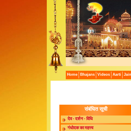
Home
Bhajans
Videos
Aarti
Jai
संबंधित सूची
देव - दर्शन - विधि
गंधोदक का महत्त्व