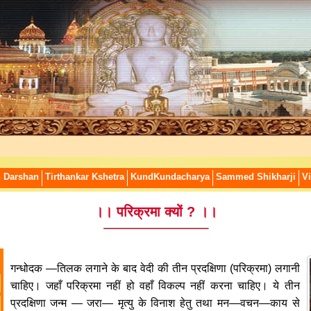
n Darshan
Tirthankar Kshetra
KundKundacharya
Sammed Shikharji
Vi
।। परिक्रमा क्यों ? ।।
गन्धोदक —तिलक लगाने के बाद वेदी की तीन प्रदक्षिणा (परिक्रमा) लगानी
चाहिए। जहाँ परिक्रमा नहीं हो वहाँ विकल्प नहीं करना चाहिए। ये तीन
प्रदक्षिणा जन्म — जरा— मृत्यु के विनाश हेतु तथा मन—वचन—काय से