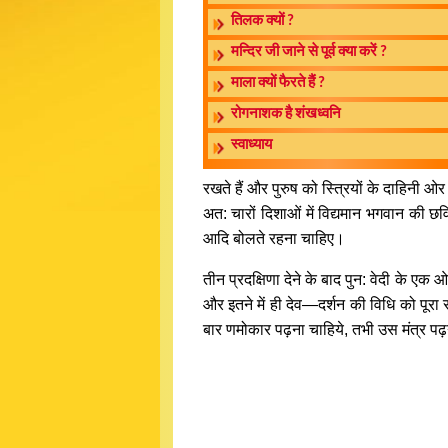
तिलक क्यों ?
मन्दिर जी जाने से पूर्व क्या करें ?
माला क्यों फैरते हैं ?
रोगनाशक है शंखध्वनि
स्वाध्याय
रखते हैं और पुरुष को स्त्रियों के दाहिनी 
अत: चारों दिशाओं में विद्यमान भगवान की
आदि बोलते रहना चाहिए।
तीन प्रदक्षिणा देने के बाद पुन: वेदी के ए
और इतने में ही देव—दर्शन की विधि को पूरा 
बार णमोकार पढ़ना चाहिये, तभी उस मंत्र प