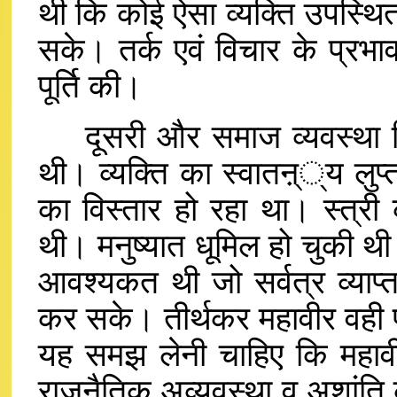
थी कि कोई ऐसा व्यक्ति उपस्थित 
सके। तर्क एवं विचार के प्रभा
पूर्ति की।
दूसरी और समाज व्यवस्था क्रिय
थी। व्यक्ति का स्वातऩ््य लुप्
का विस्तार हो रहा था। स्त्र
थी। मनुष्यात धूमिल हो चुकी थी।
आवश्यकत थी जो सर्वत्र व्य
कर सके। तीर्थकर महावीर वही 
यह समझ लेनी चाहिए कि महावीर
राजनैतिक अव्यवस्था व अशांति 