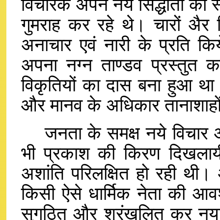
विचारक अपने नये सिद्धांतों की स
गुमराह कर रहे थे। चारों अैर 
अनाचार एवं नारी के प्रति किय
अपना नग्न ताण्डव प्रस्तुत 
विकृतियों का दास बना हुआ था।
और मानव के अधिकार तानाशाहों द
जनता के समक्ष नये विचार और न
भी प्रकाश की किरण दिखलायी 
अशांति परिलक्षित हो रही थी।
किसी ऐसे धार्मिक नेता की आव
सुगठित और श्रृंखलित कर नया मा