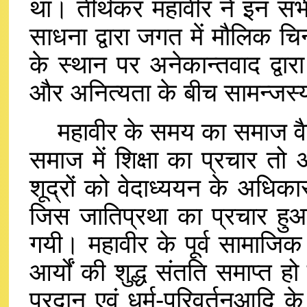
था। तीर्थंकर महावीर ने इन 
साधना द्वारा जगत में मौलिक चि
के स्थान पर अनेकान्तवाद द्वार
और अनित्यता के बीच सामन्जस्
महावीर के समय का समाज वैद
समाज में शिक्षा का प्रचार तो
शूद्रों को वेदाध्ययन के अधिक
जिस जातिप्रथा का प्रचार हु
गयी। महावीर के पूर्व सामाजिक
आर्यों की शुद्ध संतति समाप्त 
प्रदान एवं धर्म-परिवर्तनआदि 