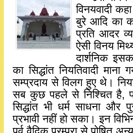
विनयवादी कहा 
बुरे आदि का 
प्रति आदर व्य
ऐसी विनय मिथ्
दार्शनिक इसक
का सिद्धांत नियतिवादी माना ग
सम्प्रदाय से विलग हुए थे। निय
सब कुछ पहले से निश्चित है, 
सिद्धांत भी धर्म साधना और प
प्रभावी नहीं हो सका। इन विभि
पूर्व वैदिक परम्परा से पोषित अ