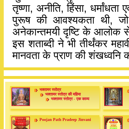
तृष्णा, अनीति, हिंसा, धर्मांधता
पुरूष की आवश्यकता थी, जो
अनेकान्तमयी दृष्टि के आलोक स
इस शताब्दी ने भी तीर्थंकर महाव
मानवता के प्राण की शंखध्वनि 
भक्तामर स्तोत्र
भक्तामर स्तोत्र की महिमा
भक्तामर स्तोत्र - एक काव्य
Poojan Path Pradeep Jinvani