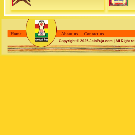
Home
About us
Contact us
Copyright © 2025 JainPuja.com | All Right r