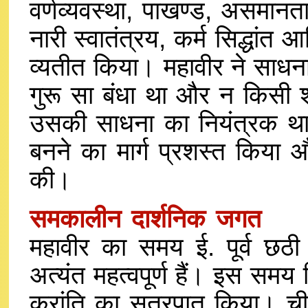
वर्णव्यवस्था, पाखण्ड, असमानत
नारी स्वातंत्रय, कर्म सिद्धांत 
व्यतीत किया। महावीर ने साधना
गुरू सा बंधा था और न किसी शा
उसकी साधना का नियंत्रक था
बनने का मार्ग प्रशस्त किया और
की।
समकालीन दार्शनिक जगत
श्रम
महावीर का समय ई. पूर्व छठी श
अत्यंत महत्वपूर्ण हैं। इस समय व
क्रांति का सूत्रपात किया। ची