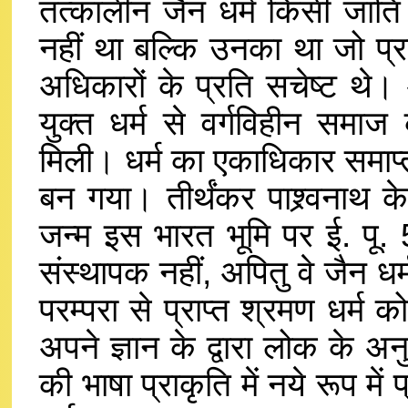
तत्कालीन जैन धर्म किसी जाति य
नहीं था बल्कि उनका था जो प्र
अधिकारों के प्रति सचेष्ट थे
युक्त धर्म से वर्गविहीन समा
मिली। धर्म का एकाधिकार समाप्
बन गया। तीर्थंकर पाश्र्वनाथ क
जन्म इस भारत भूमि पर ई. पू. 
संस्थापक नहीं, अपितु वे जैन धर्
परम्परा से प्राप्त श्रमण धर्
अपने ज्ञान के द्वारा लोक के अन
की भाषा प्राकृति में नये रूप में