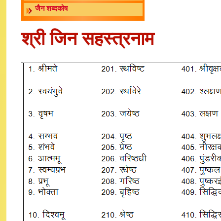
जैन शब्दकोष
श्री जिन सहस्त्रनाम