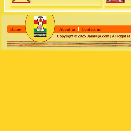
Home
About us
Contact us
Copyright © 2025 JainPuja.com | All Right r