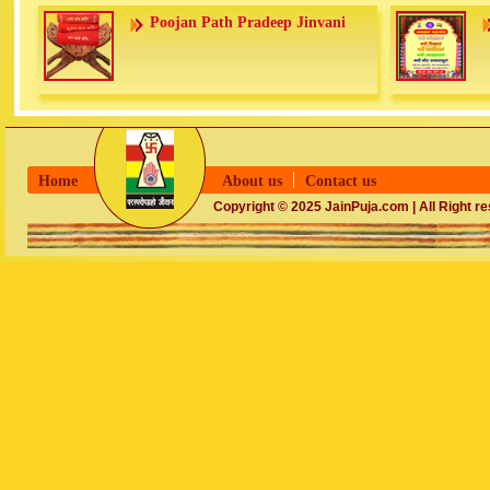
Poojan Path Pradeep Jinvani
Home
About us
Contact us
Copyright © 2025 JainPuja.com | All Right r