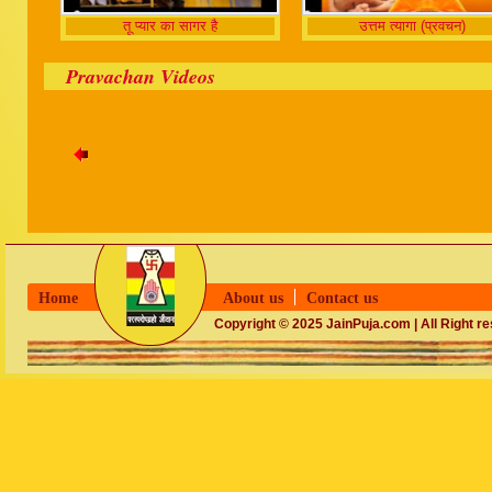
तू प्यार का सागर है
उत्तम त्यागा (प्रवचन)
Pravachan Videos
Home
About us
Contact us
Copyright © 2025 JainPuja.com | All Right r