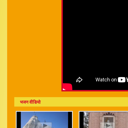
भजन वीडियो