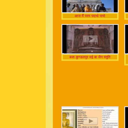
आज मैं परम पदार्थ पायो
बजा कुण्डलपुर मई बा जैन स्तुति