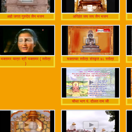
अहो जगत गुरुदेव जैन भजन
अरिहंत जय जय जैन भजन
भक्तामर यात्रा श्री भक्तामर ( स्तोत्र
भक्ताम्बर स्तोत्र संस्कृत ४८ स्तोत्र
)
चौथा भाग पं. दौलत राम जी