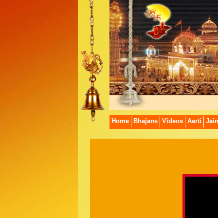
Home
Bhajans
Videos
Aarti
Jai