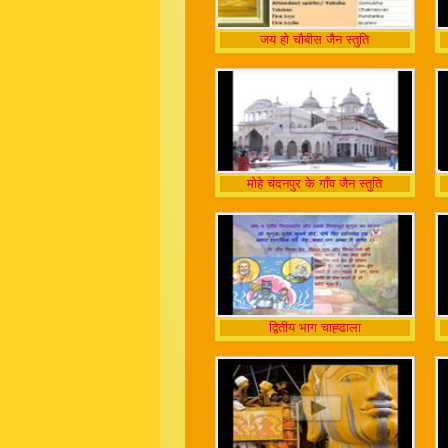
जय हो चौबीस जैन स्तुति
मोहे चंदनपुर के गाँव जैन स्तुति
द्वितीय भाग चाह्ढाला