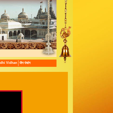
dhi Vidhan
जैन पंचांग