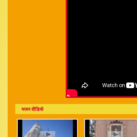
भजन वीडियो