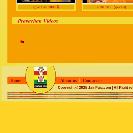
तू प्यार का सागर है
उत्तम त्यागा (प्रवचन)
Pravachan Videos
Home
About us
Contact us
Copyright © 2025 JainPuja.com | All Right r