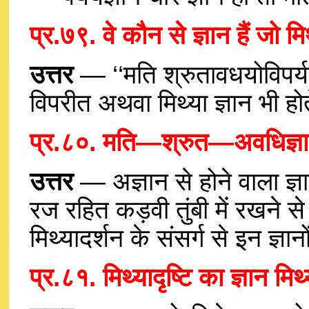
प्र.७९. वे कौन से ज्ञान हैं जो म
उत्तर
— ‘‘मति श्रुतावधयोविपर्यय
विपरीत अथवा मिथ्या ज्ञान भी होत
प्र.८०. मति—श्रुत—अवधिज्ञान व
उत्तर
— अज्ञान से होने वाला ज्ञा
रज रहित कड़वी तुंबी में रखने स
मिथ्यादर्शन के संसर्ग से इन ज्ञा
प्र.८१. मिथ्यादृष्टि का ज्ञान मिथ्