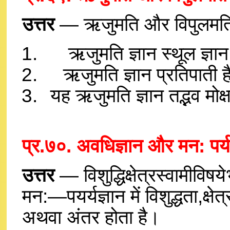
उत्तर
— ऋजुमति और विपुलमति मन
ऋजुमति ज्ञान स्थूल ज्ञान 
ऋजुमति ज्ञान प्रतिपाती 
यह ऋजुमति ज्ञान तद्भव मोक्
प्र.७०. अवधिज्ञान और मन: पर्ययज
उत्तर
— विशुद्धिक्षेत्रस्वामीवि
मन:—पयर्यज्ञान में विशुद्धता,क्ष
अथवा अंतर होता है।