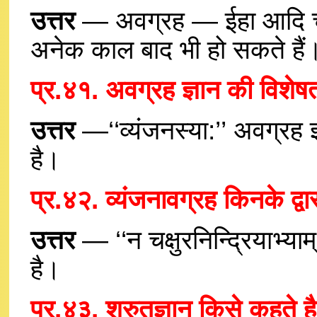
उत्तर
— अवग्रह — ईहा आदि चारों
अनेक काल बाद भी हो सकते हैं
प्र.४१. अवग्रह ज्ञान की विशेष
उत्तर
—‘‘व्यंजनस्या:’’ अवग्रह ज
है।
प्र.४२. व्यंजनावग्रह किनके द्व
उत्तर
— ‘‘न चक्षुरनिन्द्रियाभ्या
है।
प्र.४३. श्रुतज्ञान किसे कहते 