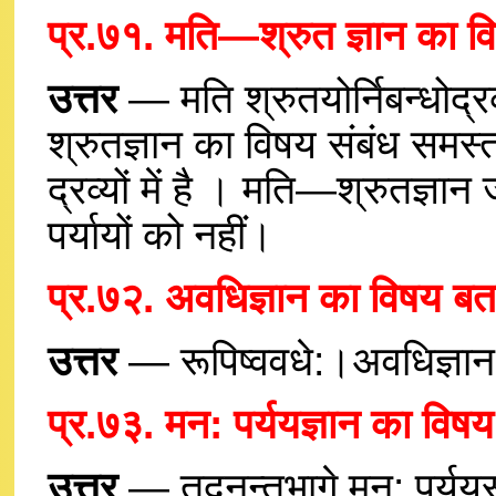
प्र.७१. मति—श्रुत ज्ञान का वि
उत्तर
— मति श्रुतयोर्निबन्धोद्रव्
श्रुतज्ञान का विषय संबंध समस्
द्रव्यों में है । मति—श्रुतज्ञान 
पर्यायों को नहीं।
प्र.७२. अवधिज्ञान का विषय बत
उत्तर
— रूपिष्ववधे:।अवधिज्ञान 
प्र.७३. मन: पर्ययज्ञान का विषय 
उत्तर
— तदनन्तभागे मन: पर्ययस्