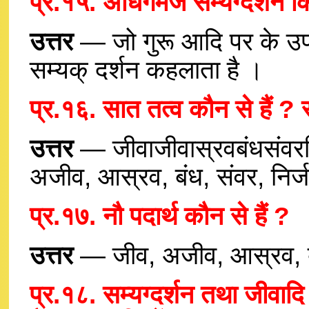
प्र.१५. अधिगमज सम्यग्दर्शन कि
उत्तर
— जो गुरू आदि पर के उपद
सम्यक् दर्शन कहलाता है ।
प्र.१६. सात तत्व कौन से हैं ? 
उत्तर
— जीवाजीवास्रवबंधसंवरनिर
अजीव, आस्रव, बंध, संवर, निर्जर
प्र.१७. नौ पदार्थ कौन से हैं ?
उत्तर
— जीव, अजीव, आस्रव, बंध,
प्र.१८. सम्यग्दर्शन तथा जीवादि 