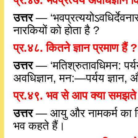
प्र.४७. भवप्रत्यय अवधिज्ञान क
उत्तर
— ‘भवप्रत्ययोऽवधिर्देवना
नारकियों को होता है ?
प्र.४८. कितने ज्ञान प्रमाण हैं ?
उत्तर
— ‘मतिश्रुतावधिमन: पर्ययक
अवधिज्ञान, मन:—पर्यय ज्ञान, और
प्र.४९. भव से आप क्या समझते ह
उत्तर
— आयु और नामकर्म का निम
भव कहते हैं।