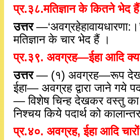
प्र.३८.मतिज्ञान के कितने भेद है
उत्तर
—‘अवग्रहेहावायधारणा:।’
मतिज्ञान के चार भेद हैं ।
प्र.३९. अवग्रह—ईहा आदि क्या 
उत्तर
— (१) अवग्रह—रूप देखने
ईहा— अवग्रह द्वारा जाने गये प
— विशेष चिन्ह देखकर वस्तु क
निश्चय किये पदार्थ को कालान्तर 
प्र.४०. अवग्रह, ईहा आदि चारों 