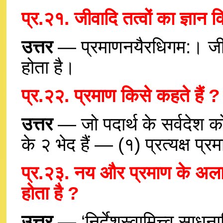
प्र.२१. जीवादि तत्वों का ज्ञान क
उत्तर
— प्रमाणनयैरधिगम:। जीवाद
होता है।
प्र.२२. प्रमाण किसे कहते हैं ? 
उत्तर
— जो पदार्थ के सर्वदेश क
के २ भेद हैं — (१) प्रत्यक्ष प्र
प्र.२३. नय और प्रमाण के अलावा 
होता है ?
उत्तर
— ‘निर्देशस्वामित्त्व साध