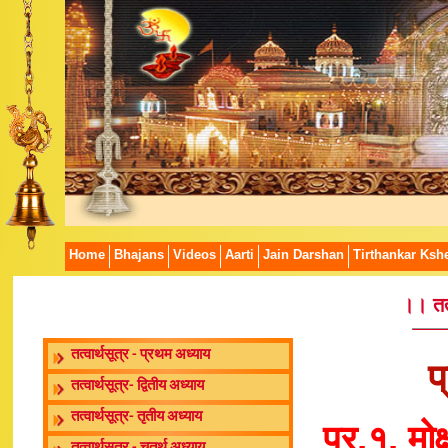
Home
Bhajans
Videos
Aarti
Jain Darshan
Tirthankar Kshe
।। तत्
तत्वार्थसूत्र - प्रथम अध्याय
प
तत्वार्थसूत्र- द्वितीय अध्याय
तत्वार्थसूत्र- तृतीय अध्याय
प्र.१. मोक्