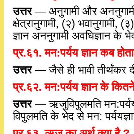
उत्तर
— अनुगामी और अननुगामी 
क्षेत्रानुगामी, (२) भवानुगामी, 
ज्ञान अननुगामी अवधिज्ञान के भेद
प्र.६१. मन:पर्यय ज्ञान कब होता
उत्तर
— जैसे ही भावी तीर्थंकर दीक्
प्र.६२. मन:पर्यय ज्ञान के कितने
उत्तर
— ऋजुविपुलमति मन:पर्
विपुलमति के भेद से मन: पर्ययज्
प्र.६३. ऋजु का अर्थ क्या है ?