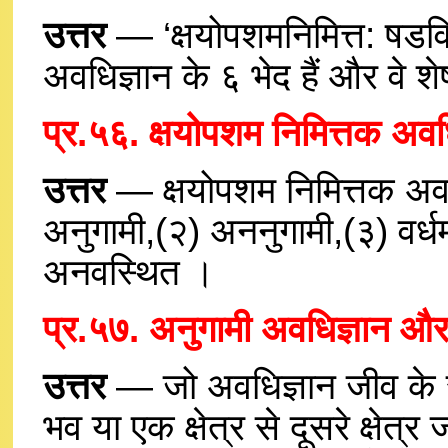
उत्तर
— ‘क्षयोपशमनिमित्त: षडवि
अवधिज्ञान के ६ भेद हैं और वे शेष
प्र.५६. क्षयोपशम निमित्तक अवधि
उत्तर
— क्षयोपशम निमित्तक अवधि
अनुगामी,(२) अननुगामी,(३) वर्
अनवस्थित ।
प्र.५७. अनुगामी अवधिज्ञान और
उत्तर
— जो अवधिज्ञान जीव के स
भव या एक क्षेत्र से दूसरे क्षेत्