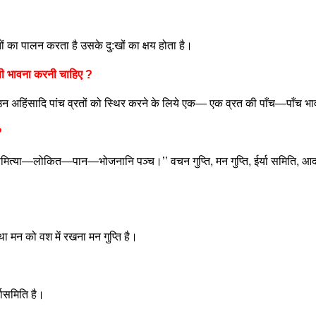
ं का पालन करता है उसके दु:खों का क्षय होता है।
 सी भावना करनी चाहिए ?
’’ उन अहिंसादि पांच व्रतों को स्थिर करने के लिये एक— एक व्रत की पाँच—पाँच भावन
?
—समित्या—लोकित—पान—भोजनानि पञ्च।’’ वचन गुप्ति, मन गुप्ति, ईर्या समिति,
 मन को वश में रखना मन गुप्ति है।
ासमिति है।