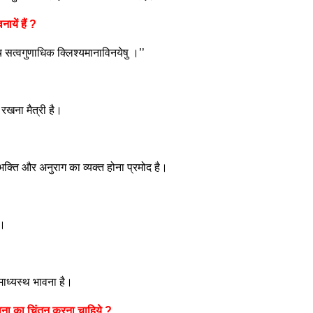
ायें हैं ?
च सत्वगुणाधिक क्लिश्यमानाविनयेषु ।’’
रखना मैत्री है।
भक्ति और अनुराग का व्यक्त होना प्रमोद है।
ै।
 माध्यस्थ भावना है।
ावना का चिंतन करना चाहिये ?