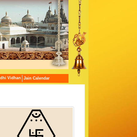
dhi Vidhan
Jain Calendar