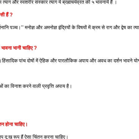
्टरस त्याग और स्वशरीर संस्कार त्याग ये ब्रह्मचर्यव्रत की ५ भावनायें हैं ।
सी हैं ?
र्जनानि पञ्च।’’ मनोज्ञ और अमनोज्ञ इंद्रियों के विषयों में क्रम से राग और द्वेष का 
सी भावना भानी चाहिए ?
म्’’।हिंसादिक पांच दोषों में ऐहिक और पारलौकिक अपाय और अवध का दर्शन भावने योग
ओं का विनाश करने वाली प्रवृत्ति अपाय है।
िंतन होना चाहिए।
 पाप दु:ख रूप हैं ऐसा चिंतन करना चाहिए।