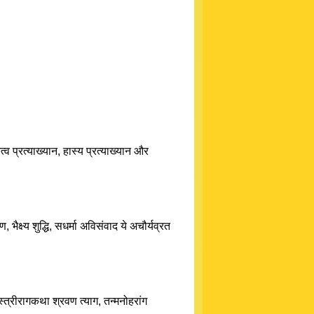
व प्रत्याख्यान, हास्य प्रत्याख्यान और
ैक्ष्य शुद्धि, सधर्मा अविसंवाद ये अचौर्यव्रत
त्रीरागकथा श्रवण त्याग, तन्मनोहरांग