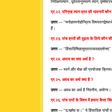
निरीक्षणत्याग , पूर्वरतानुस्मरण त्याग, वृष्येष
प्र.२२. परिग्रह त्याग व्रत की भावनायें कौन 
उत्तर
— ‘‘मनोज्ञामनोज्ञेन्द्रिय विषयरागद्वेषव
हैं।
प्र.२३. पांच व्रतों की दृढ़ता के लिये कौन 
उत्तर
— ‘‘हिंसादिष्विहामुत्रापायावद्यदर्शन
प्र.२४. अपाय का क्या अर्थ है ?
उत्तर
— स्वर्ग और मोक्ष की प्रयोजक क्रिया
प्र.२५. अवध का अर्थ क्या है ?
उत्तर
— अवध का अर्थ है निंदनीय, अयोग्य।
प्र.२६. पांच पापों के विषय में हमारा कैसा च
उत्तर
— ‘‘दु:खमेव वा।’’ ये हिंसादिक पांचों