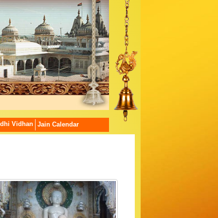
dhi Vidhan
Jain Calendar