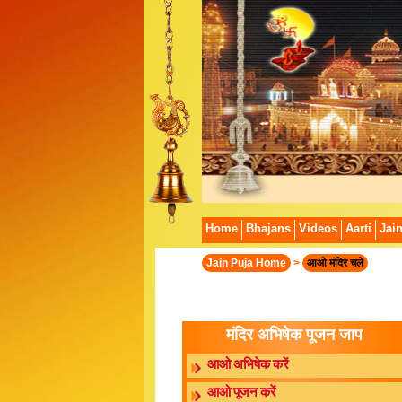
Home
Bhajans
Videos
Aarti
Jai
Jain Puja Home
>
आओ मंदिर चले
मंदिर अभिषेक पूजन जाप
आओ अभिषेक करें
आओ पूजन करें