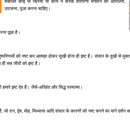
संबंधित कोई भी क्रिया या कार्य न करके वीतरागी भगवान की आराधना,
उपासना, पूजा करना चाहिए।
करना पूछा है।
 दुष्परिणामों को नष्ट कर आत्मज्ञ होकर सुखी होना ही इष्ट है। संसार के दुखों से मु
ा ही सब जीवों को इष्ट है।
 ही हमारे इष्ट देव हैं। जैसे-अरिहंत और सिद्ध परमात्मा।
 जो राग, द्वेष, मोह, मिथ्यात्व आदि संसार के कारणों को नष्ट करने का मार्ग दर्शन करते 