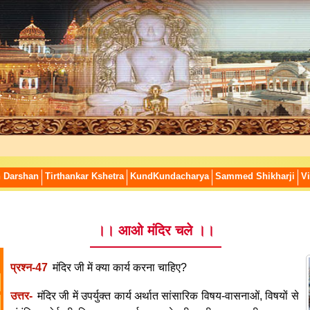
n Darshan
Tirthankar Kshetra
KundKundacharya
Sammed Shikharji
Vi
।। आओ मंदिर चले ।।
प्रश्न-47
मंदिर जी में क्या कार्य करना चाहिए?
उत्तर-
मंदिर जी में उपर्युक्त कार्य अर्थात सांसारिक विषय-वासनाओं, विषयों से