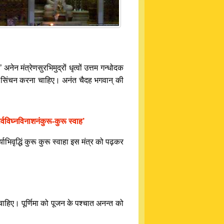
नेन मंत्रेणसुरभिमुद्रों धृत्वों उत्तम गन्धोदक
न्तका सिंचन करना चाहिए। अनंत चैदह भगवान् की
ू सर्वविघ्नविनाशनंकुरू-कुरू स्वाह’
याभिवृद्धिं कुरू कुरू स्वाहा इस मंत्र को पढ़कर
चाहिए। पूर्णिमा को पूजन के पश्चात अनन्त को