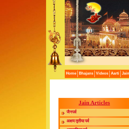
Home
Bhajans
Videos
Aarti
Jai
Jain Articles
जैनपर्व
अक्षय तृतीया पर्व