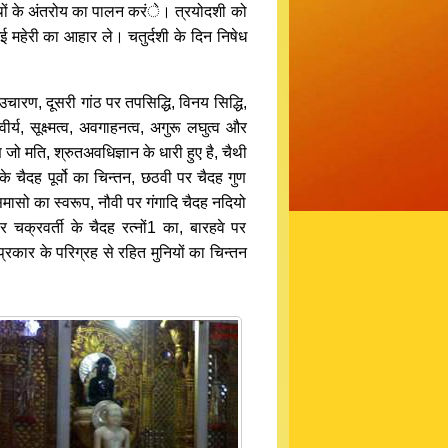
्थों के अंतरोय का पालन करंे। त्रयोदशी को
 महेरी का आहार ले। चतुर्दशी के दिन निषेध
ारण, दूसरी गांठ पर तपसिद्धि, विनय सिद्धि,
ीर्य, सूक्ष्मत्व, अवगाहनत्व, अगुरू लघुत्व और
जो मति, श्रुतअवधिज्ञान के धारी हुए है, चैथी
 चैदह पूर्वो का चिन्तन, छठवी पर चैदह गुण
मासो का स्वरूप, नौवी पर गंगादि चैदह नदियो
 चक्रवर्ती के चैदह रत्नों1 का, बारहवे पर
प्रकार के परिग्रह से रहित मुनियों का चिन्तन