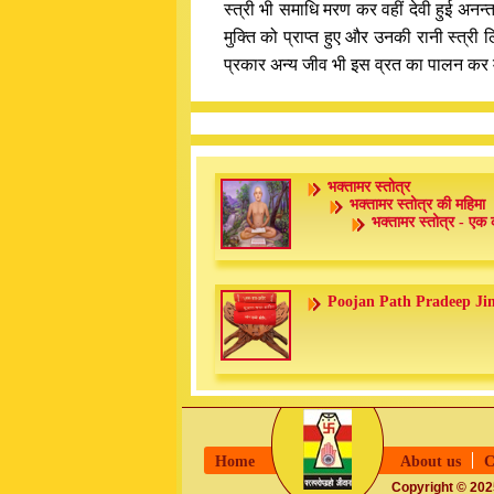
स्त्री भी समाधि मरण कर वहीं देवी हुई अनन
मुक्ति को प्राप्त हुए और उनकी रानी स्त्री ल
प्रकार अन्य जीव भी इस व्रत का पालन कर 
भक्तामर स्तोत्र
भक्तामर स्तोत्र की महिमा
भक्तामर स्तोत्र - एक 
Poojan Path Pradeep Ji
Home
About us
C
Copyright © 2025