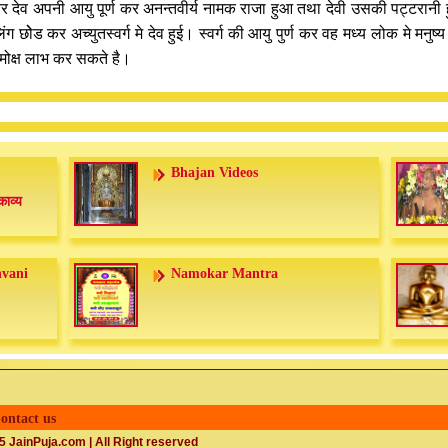
्तर देव अपनी आयु पूर्ण कर अनन्तवीर्य नामक राजा हुआ तथा देवी उसकी पट्टरानी ह
िंग छोेड कर अच्युतस्वर्ग मे देव हुई। स्वर्ग की आयु पुर्ण कर वह मध्य लोक मे मनु
मोक्ष लाभ कर सकते है।
Bhajan Videos
काव्य
nvani
Namokar Mantra
ontact us
 JainPuja.com | All Right reserved