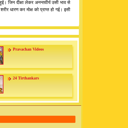
ुई। जिन दीक्षा लेकर अनन्तवीर्य उसी भाव से
ष्य शरीर धारण कर मोक्ष को प्राप्त हो गई। इसी
Pravachan Videos
24 Tirthankars