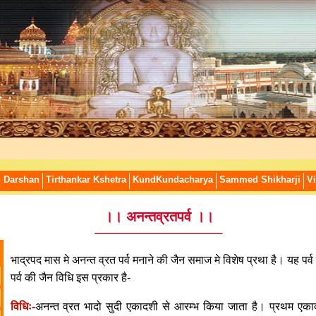
n Darshan
Tirthankar Kshetra
KundKundacharya
Sammed Shikharji
Vi
।। अनन्तव्रतपर्व ।।
भाद्रपद मास मे अनन्त व्रत पर्व मनाने की जैन समाज मे विशेष प्रथा है। यह पर्व
पर्व की जैन विधि इस प्रकार है-
विधिः-
अनन्त व्रत भादो सुदी एकादशी से आरम्भ किया जाता है। प्रथम एक