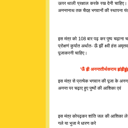
ऊपर थाली प्रक्षाल करके रख देनी चाहिए।
अनन्तनाथ तक चैदह भगवानों की स्थापना यंत्र
इस मंत्र को 108 बार पढ़ कर पुष्प चढ़ाना चाहि
प्रोक्षणं कुर्यात अर्थात- ऊँ झीं क्ष्वी हं
पूजाकरनी चाहिए।
‘ऊँ हृी अनन्ततीर्थकराय हृांहृीहृू
इस मंत्र से प्रत्येक भगवान की पूजा के अनन्तर 
अनन्त पर चढ़ाए हुए पुष्पों की आशिका एवं
इस मंत्र कोपढ़कर शांति जल की आशिका लेनी च
गले या भुजा मे धारण करे