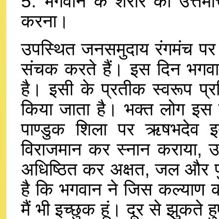
5. भगवान के शरीर को उत्तमोत्
करना।
उपस्थित जनसमुदाय रंगमंच पर 
संचक करते हैं। इस दिन भगवान
है। इसी के प्रतीक स्वरूप प
किया जाता है। भक्त लोग इस
पाण्डुक शिला पर ऋषभदेव इत्य
विराजमान कर स्नान कराया, उस
अधिष्ठित कर अक्षत, जल और पुष
है कि भगवान ने जिस कल्याण को
मैं भी इच्छुक हूं। दूर से झुकते 