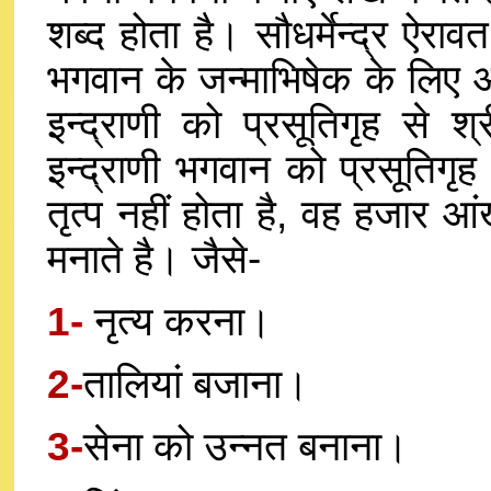
शब्द होता है। सौधर्मेन्द्र ऐर
भगवान के जन्माभिषेक के लिए आ
इन्द्राणी को प्रसूतिगृह से श
इन्द्राणी भगवान को प्रसूतिगृ
तृत्प नहीं होता है, वह हजार आ
मनाते है। जैसे-
1-
नृत्य करना।
2-
तालियां बजाना।
3-
सेना को उन्नत बनाना।