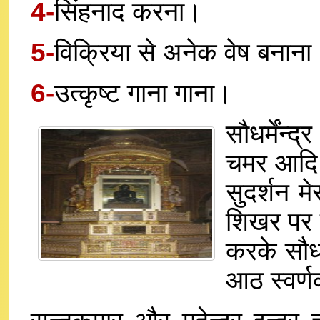
4-
सिंहनाद करना।
5-
विक्रिया से अनेक वेष बनाना
6-
उत्कृष्ट गाना गाना।
सौधर्मेंन्
चमर आदि ग
सुदर्शन मे
शिखर पर स
करके सौधर
आठ स्वर्ण