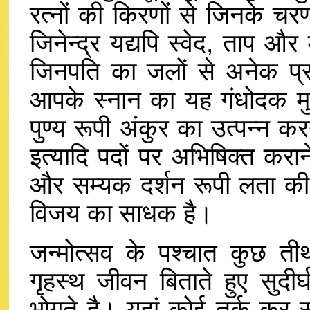
रत्नों की किरणों से जिनके चर
जिनेन्द्र यद्यपि स्वेद, ताप और 
जिनपति का जलों से अनेक प्र
आपके स्नान का यह गंधोदक मुक्
पुण्य रूपी अंकुर का उत्पन्न करन
इत्यादि पदों पर अभिषिक्त करान
और सम्यक दर्शन रूपी लता की वृद
विजय का साधक है।
जन्मोत्सव के पश्चात कुछ ती
गृहस्थ जीवन बिताते हुए सुदी
भोगते है। यहां कोई तर्क कर