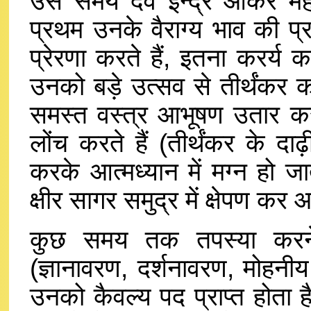
उस समय देव इन्द्र आकर महान
प्रथम उनके वैराग्य भाव की 
प्रेरणा करते हैं, इतना करर्य क
उनको बड़े उत्सव से तीर्थंकर को
समस्त वस्त्र आभूषण उतार कर प
लोंच करते हैं (तीर्थंकर के दाढ
करके आत्मध्यान में मग्न हो जा
क्षीर सागर समुद्र में क्षेपण कर
कुछ समय तक तपस्या करने प
(ज्ञानावरण, दर्शनावरण, मोहनी
उनको कैवल्य पद प्राप्त होता है; 