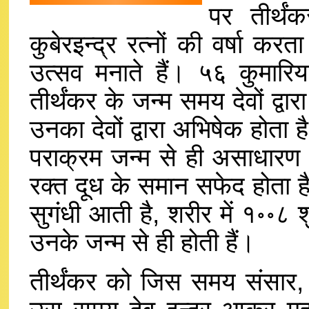
पर तीर्थ
कुबेरइन्द्र रत्नों की वर्षा करत
उत्सव मनाते हैं। ५६ कुमारिया
तीर्थंकर के जन्म समय देवों द्वार
उनका देवों द्वारा अभिषेक होता ह
पराक्रम जन्म से ही असाधारण ह
रक्त दूध के समान सफेद होता है
सुगंधी आती है, शरीर में १॰॰८ श
उनके जन्म से ही होती हैं।
तीर्थंकर को जिस समय संसार, श