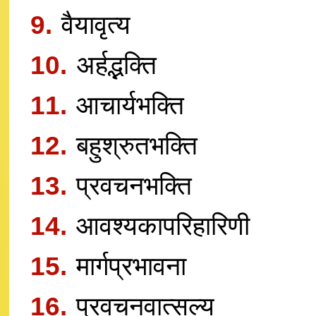
9.
वैयावृत्य
10.
अर्हद्भक्ति
11.
आचार्यभक्ति
12.
बहुश्रुतभक्ति
13.
प्रवचनभक्ति
14.
आवश्यकापरिहारिणी
15.
मार्गप्रभावना
16.
प्रवचनवात्सल्य