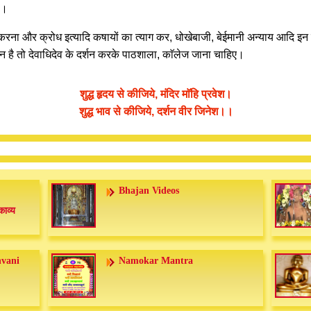
ा।
रना और क्रोध इत्यादि कषायों का त्याग कर, धोखेबाजी, बेईमानी अन्याय आदि इन स
ी जीवन है तो देवाधिदेव के दर्शन करके पाठशाला, काॅलेज जाना चाहिए।
शुद्ध हृदय से कीजिये, मंदिर माॅहि प्रवेश।
शुद्ध भाव से कीजिये, दर्शन वीर जिनेश।।
Bhajan Videos
काव्य
nvani
Namokar Mantra