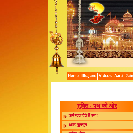
Home
Bhajans
Videos
Aarti
Jai
मुक्ति - पथ की ओर
कर्म फल देते हैं क्या?
अष्ट मूलगुण