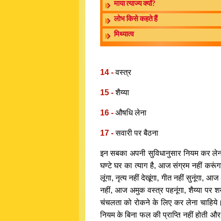
माया त्याज्य क्यों?
लोभ किसे कहते हैं
मिथ्यात्व
14 -
वस्त्र
15 -
शैय्या
16 -
औषधि लेना
17 -
सवारी पर बैठना
इन सबका अपनी सुविधानुसार नियम कर लेना।
घण्टे घर का त्याग है, आज संग्रम नहीं करूं
लूंगा, नृत्य नहीं देखूंगा, गीत नहीं सुनूं
नहीं, आज अमुक वस्त्र पहनूंगा, शैय्या प
चंचलता को रोकने के लिए कर लेना चाहिये। 
नियम के बिना फल की प्राप्ति नहीं होती औ