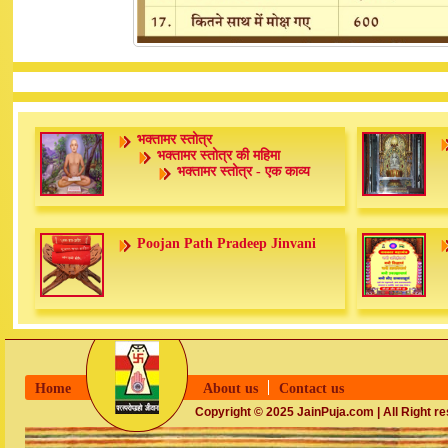
भक्तामर स्तोत्र
भक्तामर स्तोत्र की महिमा
भक्तामर स्तोत्र - एक काव्य
Poojan Path Pradeep Jinvani
Home
About us
Contact us
Copyright © 2025 JainPuja.com | All Right r