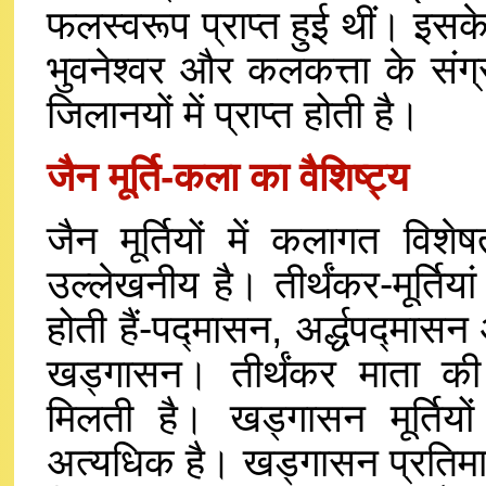
फलस्वरूप प्राप्त हुई थीं। इसक
भुवनेश्वर और कलकत्ता के संग्
जिलानयों में प्राप्त होती है।
जैन मूर्ति-कला का वैशिष्ट्य
जैन मूर्तियों में कलागत विशे
उल्लेखनीय है। तीर्थंकर-मूर्तियां
होती हैं-पद्मासन, अर्द्धपद्मास
खड्गासन। तीर्थंकर माता की म
मिलती है। खड्गासन मूर्तियों 
अत्यधिक है। खड्गासन प्रतिमाओं म