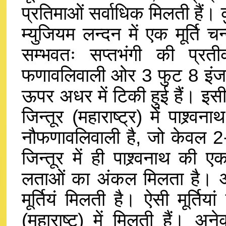
प्रतिमाओं सर्वाधिक मिलती हैं। क
म्युजियम लन्दन में एक मूर्ति चन
सम्भवतः सप्तभंगी की प्रती
फणावलिवाली ओर 3 फुट 8 इंज ऊंच
ऊपर अधर में टिकी हुई हैं। इसील
जिन्तूर (महाराष्ट्र) में पाश्
नौफणावलिवाली है, जो केवल 2-3
जिन्तूर में ही पाश्र्वनाथ की 
लताओं का अंकल मिलता है। अने
मूर्तियं मिलती है। ऐसी मूर्तिय
(महाराष्ट) में मिलती हैं। अनेक