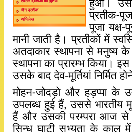
हुआ। उसस 
शासन देवताओं की मूर्तियां
जैन प्रतीक
प्रतीक-पू
अभिलेख
पूजा यक्ष-प
मानी जाती है। प्रतीकों में स्वस्
अतदाकार स्थापना से मनुष्य के
स्थापना का प्रारम्भ किया। इस काल
उसके बाद देव-मूर्तियां निर्मित हो
मोहन-जोदड़ो और हड़प्पा के उत
उपलब्ध हुई हैं, उससे भारतीय मूर
हैं और उसकी परम्परा आज से पा
सिन्धु घाटी सभ्यता के काल में 