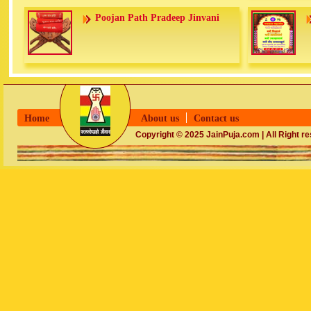
Poojan Path Pradeep Jinvani
Home
About us
Contact us
Copyright © 2025 JainPuja.com | All Right r