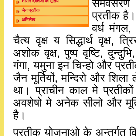
समवसरण के
शासन देवताओं की मूर्तियां
जैन प्रतीक
प्रतीक है।
अभिलेख
वर्ध मंगल, 
चैत्य वृक्ष य सिद्धार्थ वृक्ष, 
अशोक वृक्ष, पुष्प वृष्टि, दुन्द
गंगा, यमुना इन चिन्हो और प्रत
जैन मूर्तियों, मन्दिरो और शि
था। प्राचीन काल मे प्रतीकों
अवशेषो मे अनेक सीलो और मूर्त
है।
प्रतीक योजनाओ के अन्तर्गत व