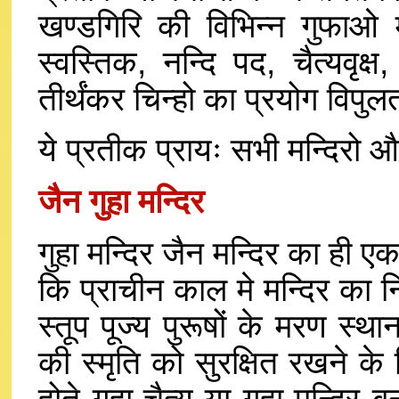
खण्डगिरि की विभिन्न गुफाओ म
स्वस्तिक, नन्दि पद, चैत्यवृक्ष,
तीर्थंकर चिन्हो का प्रयोग विपुल
ये प्रतीक प्रायः सभी मन्दिरो और 
जैन गुहा मन्दिर
गुहा मन्दिर जैन मन्दिर का ही एक 
कि प्राचीन काल मे मन्दिर का नि
स्तूप पूज्य पुरूषों के मरण स
की स्मृति को सुरक्षित रखने के