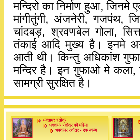
मन्दिरो का निर्माण हुआ, जिनमे ए
मांगीतुंगी, अंजनेरी, गजपंथ, जि
चांदबड़, श्रवणबेल गोला, सित
तंकाई आदि मुख्य है। इनमे अन
आती थी। किन्तु अधिकांश गुफाओ म
मन्दिर है। इन गुफाओ मे कला, प
सामग्री सुरक्षित है।
भक्तामर स्तोत्र
भक्तामर स्तोत्र की महिमा
भक्तामर स्तोत्र - एक काव्य