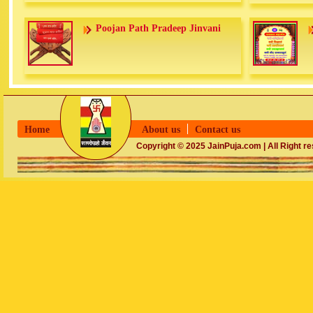
Poojan Path Pradeep Jinvani
Home
About us
Contact us
Copyright © 2025 JainPuja.com | All Right r