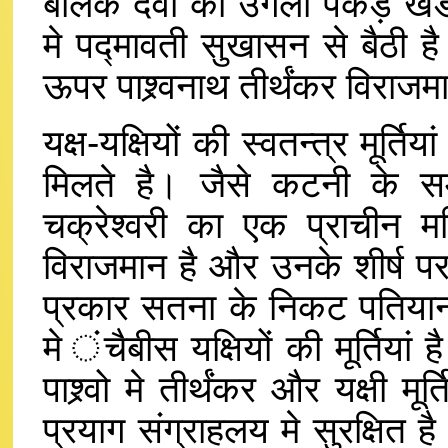
बालक देवी की उंगली पकड़े खडा 
मे पद्मावती सुखासन से बैठी
ऊपर पाश्र्वनाथ तीर्थंकर विराजम
यक्ष-यक्षियों की स्वतन्त्र मूर्ति
मिलते है। जैसे कटनी के स
चक्रेश्वरी का एक प्राचीन मन
विराजमान है और उनके शीर्ष पर
प्रकार सतना के निकट पतिया
मे ंचैबीस यक्षियों की मूर्तियां
पाश्र्वो मे तीर्थंकर और यक्षी 
प्रयाग संग्राहलय मे सुरक्षित