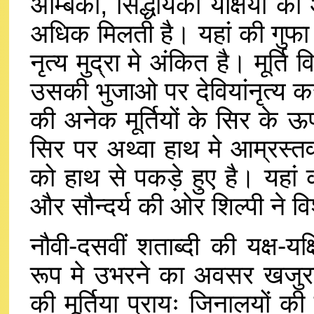
अम्बिका, सिद्धयिका यक्षियों की
अधिक मिलती है। यहां की गुफा नम
नृत्य मुद्रा मे अंकित है। मूर्त
उसकी भुजाओ पर देवियांनृत्य कर 
की अनेक मूर्तियों के सिर के ऊप
सिर पर अथ्वा हाथ मे आम्रस्त
को हाथ से पकड़े हुए है। यहां
और सौन्दर्य की ओर शिल्पी ने वि
नौवी-दसवीं शताब्दी की यक्ष-यक्
रूप मे उभरने का अवसर खजुराहो
की मूर्तिया प्रायः जिनालयों 