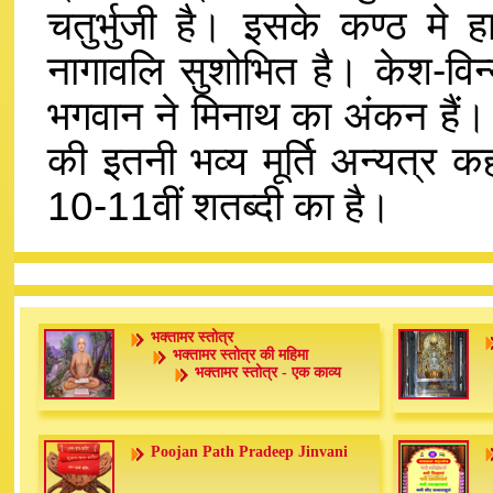
चतुर्भुजी है। इसके कण्ठ मे हा
नागावलि सुशोभित है। केश-विन्
भगवान ने मिनाथ का अंकन हैं। 
की इतनी भव्य मूर्ति अन्यत्
10-11वीं शतब्दी का है।
भक्तामर स्तोत्र
भक्तामर स्तोत्र की महिमा
भक्तामर स्तोत्र - एक काव्य
Poojan Path Pradeep Jinvani