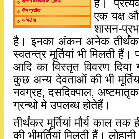
है। प्रत्य
शासन देवताओं की मूर्तियां
जैन प्रतीक
एक यक्ष और 
अभिलेख
शासन-प्रभ
है। इनका अंकन अनेक तीर्थंकर
स्वतन्त्र मूर्तियां भी मिलती हैं
आदि का विस्तृत विवरण दिया 
कुछ अन्य देवताओं की भी मूर्तिया
नवग्रह, दसदिक्पाल, अष्टमातृका
ग्रन्थो मे उपलब्ध होतेहैं।
तीर्थंकर मूर्तियां मौर्य काल त
की भीमूर्तियां मिलती हैं। लोहानी 