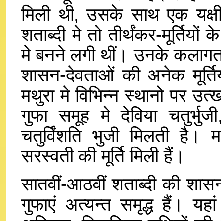
मिली थी, उसके साथ एक यक्षी-म
शताब्दी मे तो तीर्थंकर-मूर्तियों क
मे बनने लगी थीं। उनके कलागत व
शासन-देवताओं की अनेक मूर्तिय
मथुरा मे विभिन्न स्थानो पर उत्
गुफा समूह मे देविया चतुर्भुज
चतुर्विंशति भुजी मिलती है।
सरस्वती की मूर्ति मिली हैं।
सातवीं-आठवीं शताब्दी की शासन द
गुफाएं अत्यन्त समृद्ध हैं। यह