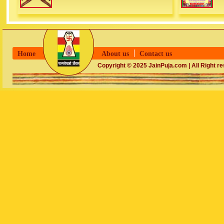
Home
About us
Contact us
Copyright © 2025 JainPuja.com | All Right r