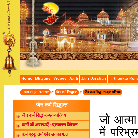
Home
Bhajans
Videos
Aarti
Jain Darshan
Tirthankar Kshe
Jain Puja Home
>
जैन कर्म सिद्धान्त
>
जैन कर्म सिद्धान्त-एक परिचय
जैन कर्म सिद्धान्त
जो आत्मा 
जैन कर्म सिद्धान्त-एक परिचय
कर्मों की अवस्थाएँ - दसकरण विवेचन
में परिभ
कर्म प्रकृतियाँ और उनका फल