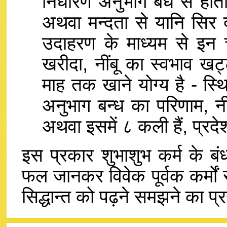
निर्धारण अनुभाग बंध से होत
अथवा मन्दता से यानि सिर 
उदाहरण के माध्यम से इन चा
खरीदा, नींबू का स्वभाव खट्
माह तक खाने योग्य है - स्थि
अनुभाग बन्ध का परिणाम, न
अथवा इसमें ८ कली हैं, प्रद
इस प्रकार शुभाशुभ कर्म के
फल जानकर विवेक पूर्वक कर्मों 
सिद्धान्त को पढ़ने समझने का प