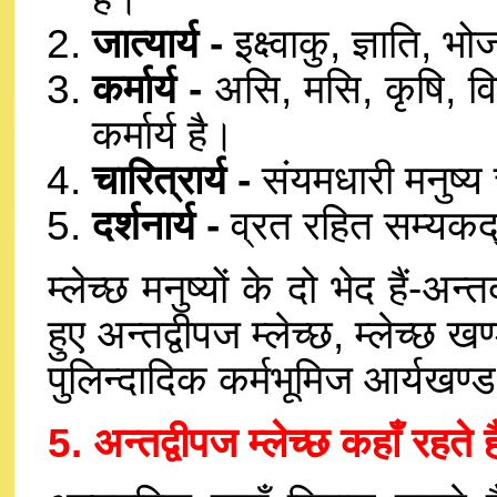
जात्यार्य -
इक्ष्वाकु, ज्ञाति, भ
कर्मार्य -
असि, मसि, कृषि, विद
कर्मार्य है।
चारित्रार्य -
संयमधारी मनुष्य च
दर्शनार्य -
व्रत रहित सम्यकद्रष
म्लेच्छ मनुष्यों के दो भेद हैं-अन्
हुए अन्तद्वीपज म्लेच्छ, म्लेच्छ
पुलिन्दादिक कर्मभूमिज आर्यखण्ड क
5. अन्तद्वीपज म्लेच्छ कहाँ रहत