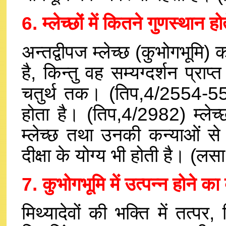
6. म्लेच्छों में कितने गुणस्थान होत
अन्तद्वीपज म्लेच्छ (कुभोगभूमि)
है, किन्तु वह सम्यग्दर्शन प्
चतुर्थ तक। (तिप,4/2554-55) स
होता है। (तिप,4/2982) म्लेच्
म्लेच्छ तथा उनकी कन्याओं से 
दीक्षा के योग्य भी होती है। (लस
7. कुभोगभूमि में उत्पन्न होने क
मिथ्यादेवों की भक्ति में तत्प