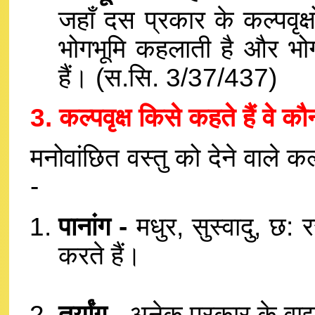
जहाँ दस प्रकार के कल्पवृक्ष
भोगभूमि कहलाती है और भोगभ
हैं। (स.सि. 3/37/437)
3. कल्पवृक्ष किसे कहते हैं वे कौ
मनोवांछित वस्तु को देने वाले कल्
-
पानांग -
मधुर, सुस्वादु, छ: र
करते हैं।
तुर्यांग -
अनेक प्रकार के वाद्य 