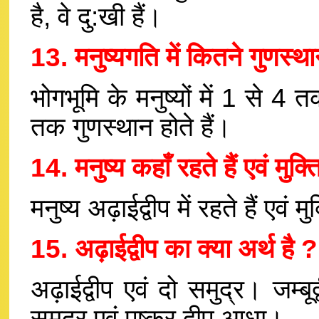
है, वे दु:खी हैं।
13. मनुष्यगति में कितने गुणस्थान
भोगभूमि के मनुष्यों में 1 से 4 त
तक गुणस्थान होते हैं।
14. मनुष्य कहाँ रहते हैं एवं मुक्
मनुष्य अढ़ाईद्वीप में रहते हैं एवं 
15. अढ़ाईद्वीप का क्या अर्थ है ?
अढ़ाईद्वीप एवं दो समुद्र। जम्
समुद्र एवं पुष्कर द्वीप आधा।