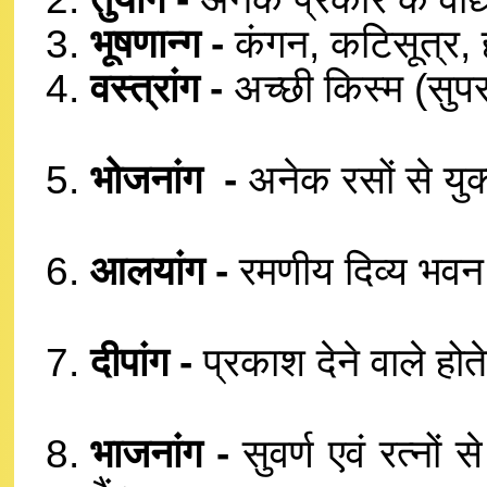
भूषणान्ग -
कंगन, कटिसूत्र, 
वस्त्रांग -
अच्छी किस्म (सुपर क
भोजनांग -
अनेक रसों से युक्
आलयांग -
रमणीय दिव्य भवन 
दीपांग -
प्रकाश देने वाले होते
भाजनांग -
सुवर्ण एवं रत्नो