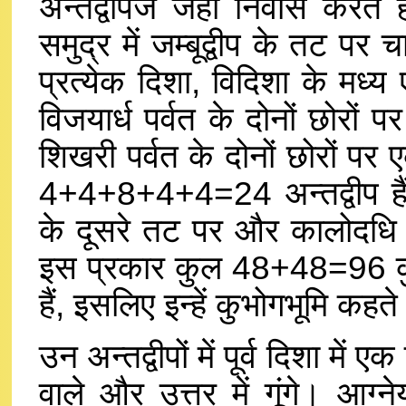
अन्तद्वपिज जहाँ निवास करते
समुद्र में जम्बूद्वीप के तट पर च
प्रत्येक दिशा, विदिशा के मध
विजयार्ध पर्वत के दोनों छोरों
शिखरी पर्वत के दोनों छोरों प
4+4+8+4+4=24 अन्तद्वीप हैं
के दूसरे तट पर और कालोदधि सम
इस प्रकार कुल 48+48=96 कुभोग
हैं, इसलिए इन्हें कुभोगभूमि कहते 
उन अन्तद्वीपों में पूर्व दिशा में एक
वाले और उत्तर में गूंगे। आग्न