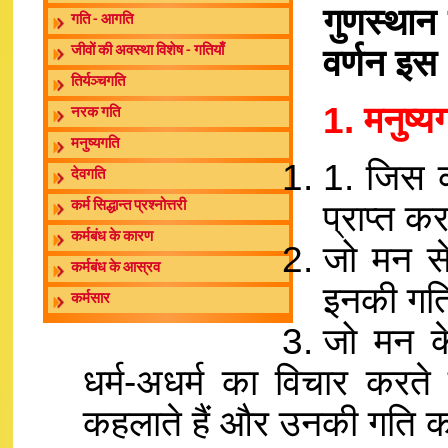
गुणस्थान 
गति - आगति
वर्णन इस 
जीवों की अवस्था विशेष - गतियाँ
तिर्यञ्चगति
1. मनुष्य
नरक गति
मनुष्यगति
1. जिस क
देवगति
प्राप्त क
कर्म सिद्धान्त प्रश्नोत्तरी
कर्मबंध के कारण
जो मन से 
कर्मबंध के आस्रव
इनकी गति
कर्मसार
जो मन के 
धर्म-अधर्म का विचार करते है
कहलाते हैं और उनकी गति को