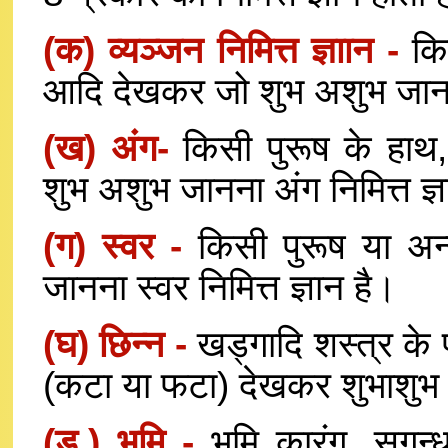
(क) व्यञ्जन निमित्त ज्ञाान -
किस
आदि देखकर जो शुभ अशुभ जाना ज
(ख) अंग-
किसी पुरूष के हाथ, 
शुभ अशुभ जानना अंग निमित्त ज्ञ
(ग) स्वर -
किसी पुरूष या अन्
जानना स्वर निमित्त ज्ञान है।
(घ) छिन्न -
खड्गादि शस्त्र के प
(कटा या फटा) देखकर शुभाशुभ को
(ड.) भूमि -
भूमि कारंग, सुगन्