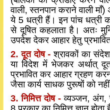
वाली, स्तनपान कराने वाली माँ) अ
ये 5 धत्री हैं। इन पांच धत्री क
से दूषित कहलाता है। अतः मुनि
उपदेश देकर आहार हेतु प्रभाव
2. दूत दोष -
श्रावकों का संदेश ए
या विदेश में भेजकर अर्थात् 
प्रभावित कर आहार ग्रहण करना
जैसा कार्य साधक पुरूषों को नह
3. निमित्त दोष -
व्यञ्जन, अंग, स्
8 प्रकार का निमित्त ज्ञान होता ह