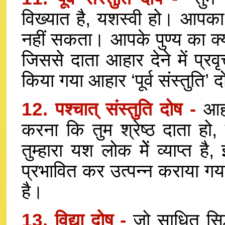
विख्यात है, यशस्वी हो। आपका 
नहीं सकता। आपके पुण्य का क्
जिससे दाता आहार देने में प्र
किया गया आहार ‘पूर्व संस्तुति’
12. पश्चात् संस्तुति दोष -
आहा
करना कि तुम श्रेष्ठ दाता हो, 
तुम्हारा यश लोक मेें व्याप्त 
प्रभावित कर उत्पन्न कराया गया
है।
13. विद्या दोष -
जो साधित सिद्