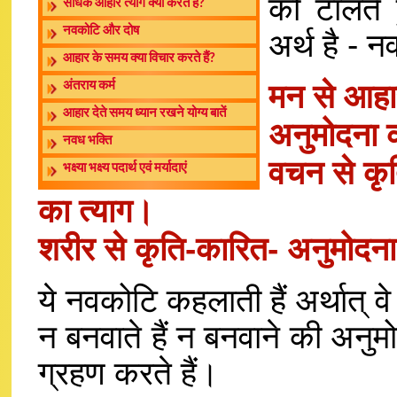
को टालते 
साधक आहार त्याग क्यों करते हैं?
नवकोटि और दोष
अर्थ है - न
आहार के समय क्या विचार करते हैं?
मन से आहार
अंतराय कर्म
आहार देते समय ध्यान रखने योग्य बातें
अनुमोदना 
नवध भक्ति
वचन से कृ
भक्ष्या भक्ष्य पदार्थ एवं मर्यादाएं
का त्याग।
शरीर से कृति-कारित- अनुमोदना
ये नवकोटि कहलाती हैं अर्थात् 
न बनवाते हैं न बनवाने की अनुमो
ग्रहण करते हैं।