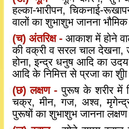
हल्का-भारीपन, चिकनाई-रूखाप
वालों का शुभाशुभ जानना भौमिक न
(च) अंतरिक्ष -
आकाश में होने वाले
की वक्री व सरल चाल देखना, उल्
होना, इन्द्र धनुष आदि का उदय, 
आदि के निमित्त से प्रजा का शुीा
(छ) लक्षण -
पुरूष के शरीर में स
चक्र, मीन, गज, अश्व, मृगेन्द
पुरूषों का शुभाशुभ जानना लक्षण न