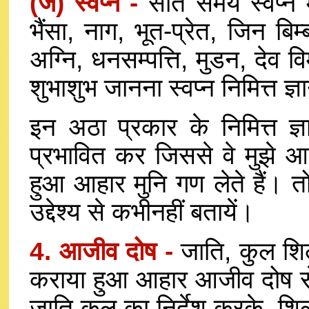
(ज) स्वप्न -
सोते समय स्वप्न मे
भैंसा, नाग, भूत-प्रेत, जिन ब
अग्नि, धनसम्पत्ति, मुडन, देव वि
शुभाशुभ जानना स्वप्न निमित्त ज्ञ
इन अठा प्रकार के निमित्त ज्ञ
प्रभावित कर जिससे वे मुझे आह
हुआ आहार मुनि गण लेते हैं। तो
उद्देश्य से कभीनहीं बतायें।
4. आजीव दोष -
जाति, कुल शिल
कराया हुआ आहार आजीव दोष से 
जाति कुल का निर्देश करके, शि