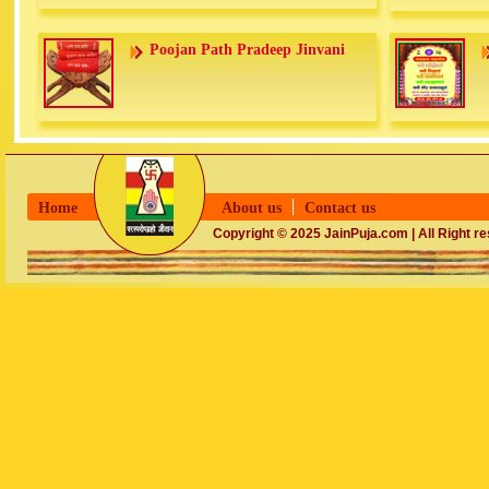
Poojan Path Pradeep Jinvani
Home
About us
Contact us
Copyright © 2025 JainPuja.com | All Right r