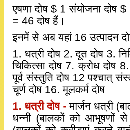
एषणा दोष $ 1 संयोजना दोष $ 
= 46 दोष हैं।
इनमें से अब यहां 16 उत्पादन दो
1. धत्री दोष 2. दूत दोष 3. न
चिकित्सा दोष 7. क्रोध दोष 8
पूर्व संस्तुति दोष 12 पश्चात् सं
चूर्ण दोष 16. मूलकर्म दोष
1. धत्री दोष -
मार्जन धत्री (ब
धन्नी (बालकों को आभूषणों से 
(बालकों को क्रीडाएं करने वाली