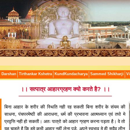
n Darshan
Tirthankar Kshetra
KundKundacharya
Sammed Shikharji
Vi
।। सत्पात्र आहारग्रहण क्यो करते है? ।।
बिना आहार के शरीर की स्थिति नही रह सकती बिना शरीर के संयम की
साधना, पंचपरमेष्ठी की आराधना, धर्म की प्रभावना आत्मध्यान एवं तपो मे
प्रवृत्ति नही हो सकती। अतः पात्रो को आहार ग्रहण करना पड़ता है। वे तो
यह चाहते है कि हमे कभी आहार नहीं लेना पड़े, अपने स्वभाव मे ही सदैव लीन