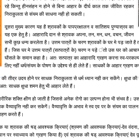
रहे किन्तु हीनसंहन न होने से बिना आहार के दीर्घ काल तक जीवित रहकर
निराकुलता से संयम की साधना नही हो सकती।
दूसरा मुख्य कारण यह है श्रावकों के पापप्रक्षालन व सातिशय पुण्यास्रव का
यह एक हेतु है। आहारादि दान से श्रावक अपना, तन, मन, धन, वचन, जीवन
सभी कुछ धन्य करलेता है। उत्तम पात्रों के चरण श्रावकों के घर मे पड़ जाते है 
हैं। जिस घर मे उत्तम पात्रों (सत्पात्रों के) चरण न पड़े ंतो उस घर को आचार्यो
घोंसले के समान कहा है। अतः सत्पात्र का आहारादि ग्रहण करना स्व-परकल्
लिए नहीं धर्म/संयम के पोषण के उद्देश्य से ही लेते हैं। साधकों के आहार ग्रहण कर
दना की तीव्र उदय होने पर साधक निराकुलता से धर्म ध्यान नही कर सकेंगे। क्षुधा की 
ः साधक क्षुधा शमन हेतु भी आहार लेते हैं।
रीरिक शक्ति क्षीण हो जाती है जिससे अनेक रोगो का उत्पन्न होना भी संभव है। उ
 वैय्यावृत्ति नही कर सकेगें। वैय्यावृत्ति के अभाव मे स्व एव पर के संयम का 
ग्रहण करते हैं।
 या श्रावक की षड् आवश्यक क्रियाएं (श्रमण की आवश्यक क्रियाएं-देव वंदना, स्तुत
े स्थान पर स्वाध्याय को ग्रहण किया है) एवं श्रावक की षड् आवश्यक क्रियाएं देव 