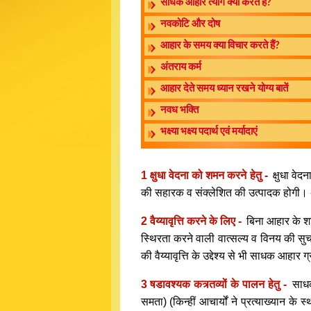
साधक आहार त्याग क्यों करते हैं?
नवकोटि और दोष
आहार के समय क्या विचार करते हैं?
अंतराय कर्म
आहार देते समय ध्यान रखने योग्य बातें
नवध भक्ति
भक्ष्या भक्ष्य पदार्थ एवं मर्यादाएं
1 क्षुधा वेदना को शमन करने हेतु -
क्षुधा वे
की सहारक व संक्लेशित की उत्पादक होगी। अत
2 वैय्यावृत्ति करने के लिए -
बिना आहार के शा
स्थिरता करने वाली वात्सल्य व विनय की सुचक
की वैय्यावृत्ति के उद्देश्य से भी साधक आहार 
3 षडावश्यक कत्र्तव्यों के पालन हेतु -
साधक
समता) (किन्हीं आचार्यों ने प्रत्याख्यान क