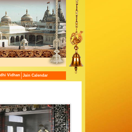
dhi Vidhan
Jain Calendar