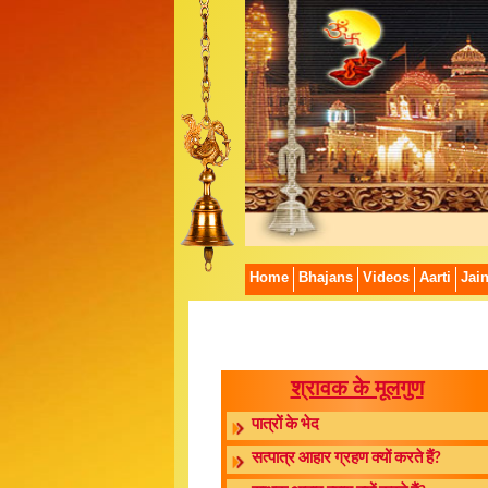
Home
Bhajans
Videos
Aarti
Jai
श्रावक के मूलगुण
पात्रों के भेद
सत्पात्र आहार ग्रहण क्यों करते हैं?