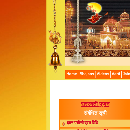
Home
Bhajans
Videos
Aarti
Jai
सरस्वती पूजन
संबंधित सूची
ज्ञान पचीसी व्रत विधि