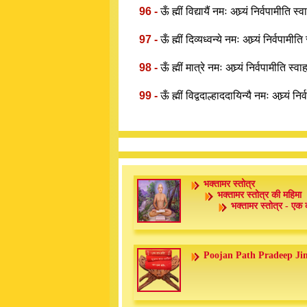
96 -
ऊँ ह्मीं विद्यायैं नमः अघ्र्यं निर्वपामीति स्
97 -
ऊँ ह्मीं दिव्यध्वन्ये नमः अघ्र्यं निर्वपामीत
98 -
ऊँ ह्मीं मात्रे नमः अघ्र्यं निर्वपामीति स्व
99 -
ऊँ ह्मीं विद्वदाल्हाददायिन्यै नमः अघ्र्यं न
भक्तामर स्तोत्र
भक्तामर स्तोत्र की महिमा
भक्तामर स्तोत्र - एक 
Poojan Path Pradeep Ji