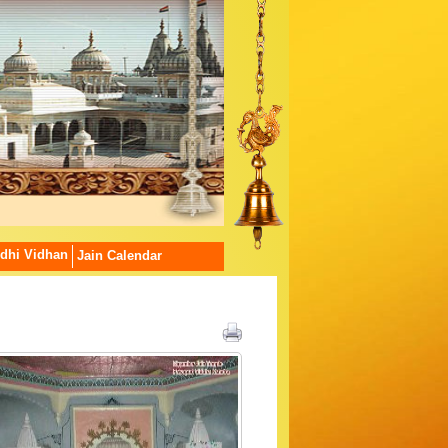
dhi Vidhan
Jain Calendar