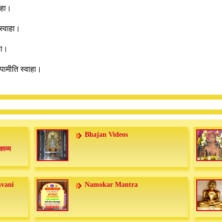
वाहा।
ि स्वाहा।
ाहा।
िर्वपामीति स्वाहा।
Bhajan Videos
काव्य
nvani
Namokar Mantra