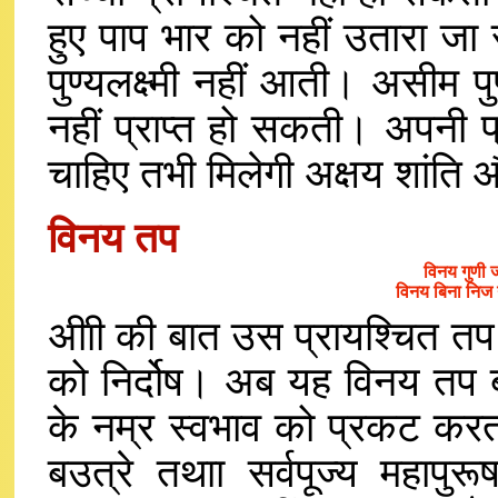
हुए पाप भार को नहीं उतारा जा
पुण्यलक्ष्मी नहीं आती। असीम पुण्य
नहीं प्राप्त हो सकती। अपनी प
चाहिए तभी मिलेगी अक्षय शांत
विनय तप
विनय गुणी 
विनय बिना निज
अीाी की बात उस प्रायश्चित तप
को निर्दोष। अब यह विनय तप ब
के नम्र स्वभाव को प्रकट करता ह
बउत्रे तथाा सर्वपूज्य महापु