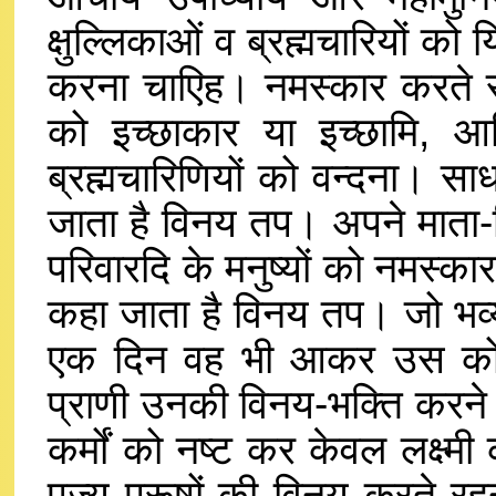
क्षुल्लिकाओं व ब्रह्मचारियों को
करना चाएिह। नमस्कार करते सम
को इच्छाकार या इच्छामि, आर्
ब्रह्मचारिणियों को वन्दना। सा
जाता है विनय तप। अपने माता-पि
परिवारदि के मनुष्यों को नमस्
कहा जाता है विनय तप। जो भव्य 
एक दिन वह भी आकर उस कोटि म
प्राणी उनकी विनय-भक्ति करने ल
कर्मों को नष्ट कर केवल लक्ष्म
पूज्य पुरूषों की विनय करते र