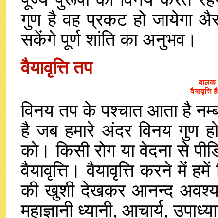
गुण है वह प्रकट हो जायेगा
सकेंगे पूर्ण शांति का अनुभव।
वैयावृत्ति तप
बालक ब
वैयावृत्त
विनय तप के पश्चात आता है नम्बर
है जब हमारे अंदर विनय गुण हो
को। किसी रोग या वेदना से पीडि
वैयावृत्ति। वैयावृत्ति करने में ह
की खुशी देखकर आनन्द अवश्य 
महाज्ञानी ध्यानी, आचार्य, उपाध्