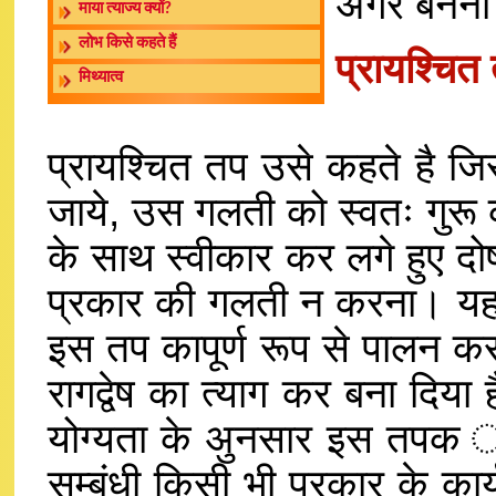
अगर बनना 
माया त्याज्य क्यों?
लोभ किसे कहते हैं
प्रायश्चित
मिथ्यात्व
प्रायश्चित तप उसे कहते है जि
जाये, उस गलती को स्वतः गुरू 
के साथ स्वीकार कर लगे हुए दोष
प्रकार की गलती न करना। यह तप
इस तप कापूर्ण रूप से पालन करन
रागद्वेष का त्याग कर बना दिय
योग्यता के अुनसार इस तपक ा 
सम्बंधी किसी भी प्रकार के का