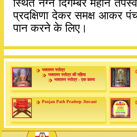
स्थित नग्न दिगम्बर महान तपस्व
प्रदक्षिणा देकर समक्ष आकर पं
पान करने के लिए।
भक्तामर स्तोत्र
भक्तामर स्तोत्र की महिमा
भक्तामर स्तोत्र - एक काव्य
Poojan Path Pradeep Jinvani