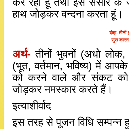
कर रहा हूं तथा इस संसार के ज
हाथ जोड़कर वन्दना करता हूं।
दोहा-
तीनों 
सुख कारण
अर्थ-
तीनों भुवनों (अधो लोक,
(भूत, वर्तमान, भविष्य) में आप
को करने वाले और संकट को नष
जोड़कर नमस्कार करते हैं।
इत्याशीर्वाद
इस तरह से पूजन विधि सम्पन्न 