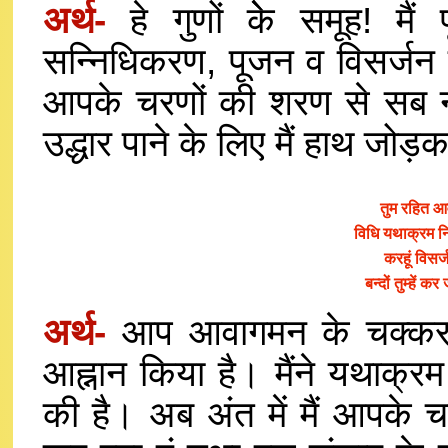
अर्थ-
हे गुणों केे समूह! मै
सन्निधिकरण, पूजन व विसर्जन 
आपके चरणों की शरण से सब नष
उद्धार पाने के लिए मैं हाथ जोड़
तुम रहित आ
विधि यथाक्रम न
करहूं विसर्
बन्दों तुम्हें
अर्थ-
आप आवागमन के चक्कर से
आह्नान किया है। मैंने यथाक्र
की है। अब अंत में मैं आपके चर