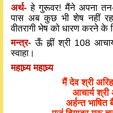
अर्थ-
हे गुरूवर! मैंने अपना त
पास अब कुछ भी शेष नहीं रहा।
वीतरागी भेष को धारण करने के 
मन्त्र-
ऊँ ह्नीं श्री 108 आचार्य
स्वाहा।
महाघ्र्य
महाघ्र्य
मैं देव श्री अरिह
आचार्य श्री 
अर्हन्त भाषित ब