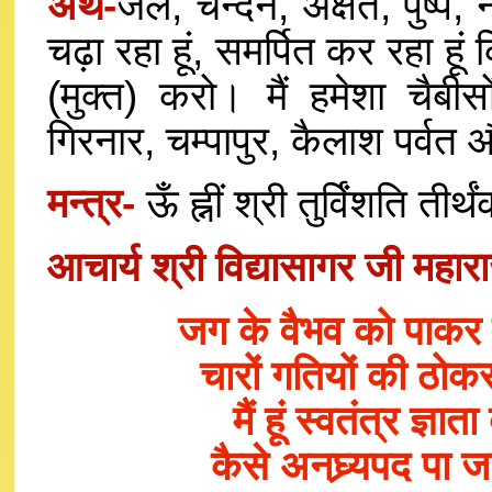
अर्थ-
जल, चन्दन, अक्षत, पुष्प, न
चढ़ा रहा हूं, समर्पित कर रहा हूं क
(मुक्त) करो। मैं हमेशा चैबीसो
गिरनार, चम्पापुर, कैलाश पर्वत 
मन्त्र-
ऊँ ह्नीं श्री तुर्विंशति तीर्
आचार्य श्री विद्यासागर जी महारा
जग के वैभव को पाकर 
चारों गतियों की ठोक
मैं हूं स्वतंत्र ज्ञा
कैसे अनघ्र्यपद पा