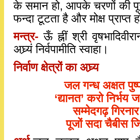
के समान हो, आपके चरणों की पू
फन्दा टूटता है और मोक्ष प्राप्त 
मन्त्र-
ऊँ ह्नीं श्री वृषभादिवीरान्
अघ्र्यं निर्वपामीति स्वाहा।
निर्वाण क्षेत्रों का अघ्र्य
जल गन्ध अक्षत पुष
‘द्यानत’ करो निर्भय
सम्मेदगढ़ गिरनार
पूजों सदा चैबीस ज