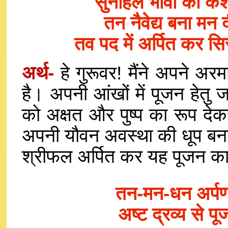
सुनहिल भावों की केश
तन नैवेद्य बना म
तव पद में अर्पित कर
अर्थ-
हे गुरूवर! मैंने अपने अ
है। अपनी आंखों में पूजन हेतु ज
को अक्षत और पुष्प का रूप देक
अपनी यौवन अवस्था की धूप बना 
श्रीफल अर्पित कर यह पूजन का 
तन-मन-धन अर्पण
अष्ट द्रव्य से 