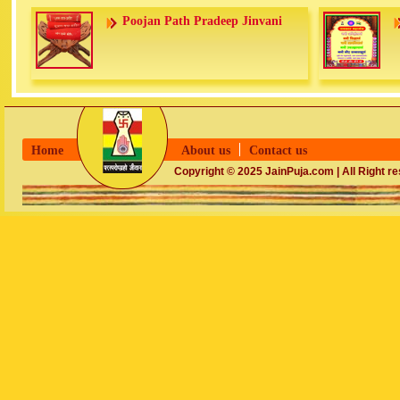
Poojan Path Pradeep Jinvani
Home
About us
Contact us
Copyright © 2025 JainPuja.com | All Right r