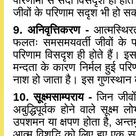
परिणामों से सदा विसदृश ही होते 
जीवों के परिणाम सदृश भी हो सकत
9. अनिवृत्तिकरण -
आत्मस्थिरत
फलतः समसमयवर्ती जीवों के पर
परिणाम विसदृश ही होते हैं। इ
मन्दता के कारण निर्मल हुई परि
नाश हो जाता है। इस गुणस्थान का
10. सूक्ष्मसाम्पराय -
जिन जीवों क
अबुद्धिपूर्वक होने वाले सूक्ष्
उपशमन या क्षपण होता है, अन्तर्
आत्म विशुद्धि को लिए हुए एक स