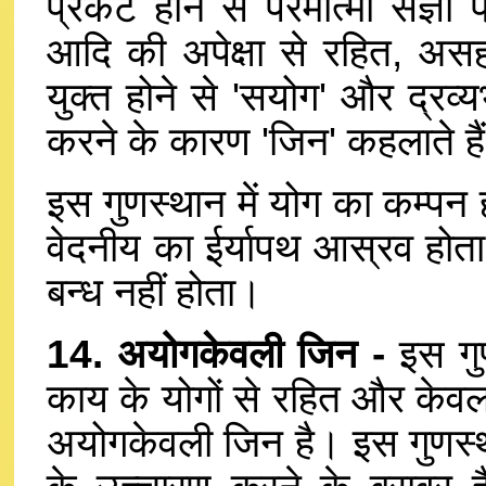
प्रकट होने से परमात्मा संज्ञा
आदि की अपेक्षा से रहित, असहाय
युक्त होने से 'सयोग' और द्रव्
करने के कारण 'जिन' कहलाते है
इस गुणस्थान में योग का कम्पन
वेदनीय का ईर्यापथ आस्रव होता 
बन्ध नहीं होता।
14. अयोगकेवली जिन -
इस गुण
काय के योगों से रहित और केवलज
अयोगकेवली जिन है। इस गुणस्था