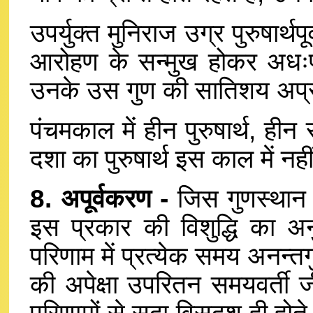
उपर्युक्त मुनिराज उग्र पुरुषार्
आरोहण के सन्मुख होकर अधःप्रवृ
उनके उस गुण की सातिशय अप्रमत
पंचमकाल में हीन पुरुषार्थ, ही
दशा का पुरुषार्थ इस काल में नही
8. अपूर्वकरण -
जिस गुणस्थान में 
इस प्रकार की विशुद्धि का अन
परिणाम में प्रत्येक समय अनन्तगु
की अपेक्षा उपरितन समयवर्ती 