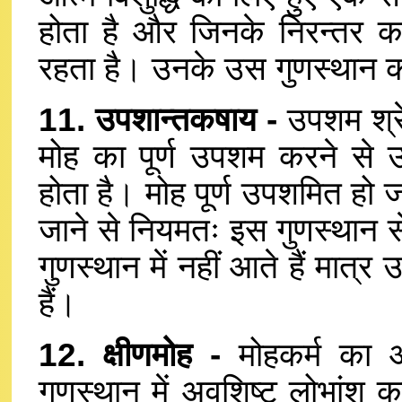
होता है और जिनके निरन्तर कर
रहता है। उनके उस गुणस्थान की सू
11. उपशान्तकषाय -
उपशम श्रेण
मोह का पूर्ण उपशम करने से 
होता है। मोह पूर्ण उपशमित हो जा
जाने से नियमतः इस गुणस्थान स
गुणस्थान में नहीं आते हैं मात्र
हैं।
12. क्षीणमोह -
मोहकर्म का आ
गुणस्थान में अवशिष्ट लोभांश का