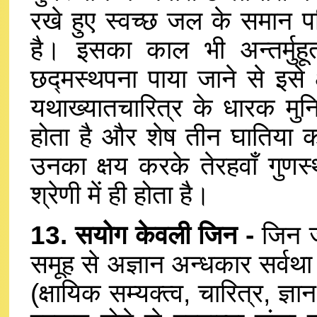
रखे हुए स्वच्छ जल के समान परिण
है। इसका काल भी अन्तर्मुहूर
छद्मस्थपना पाया जाने से इसे 
यथाख्यातचारित्र के धारक मुनि
होता है और शेष तीन घातिया कर्मो
उनका क्षय करके तेरहवाँ गुणस्
श्रेणी में ही होता है।
13. सयोग केवली जिन -
जिन जी
समूह से अज्ञान अन्धकार सर्वथा न
(क्षायिक सम्यक्त्व, चारित्र, ज्