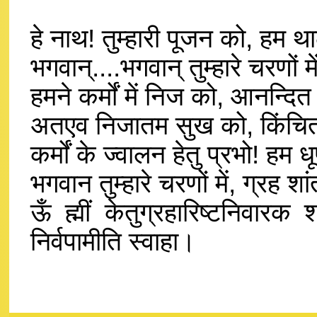
हे नाथ! तुम्हारी पूजन को, हम 
भगवान्....भगवान् तुम्हारे चरणों 
हमने कर्मों में निज को, आनन्दित
अतएव निजातम सुख को, किंचित
कर्मों के ज्वालन हेतु प्रभो! हम
भगवान तुम्हारे चरणों में, ग्रह
ऊँ ह्मीं केतुग्रहारिष्टनिवारक श
निर्वपामीति स्वाहा।