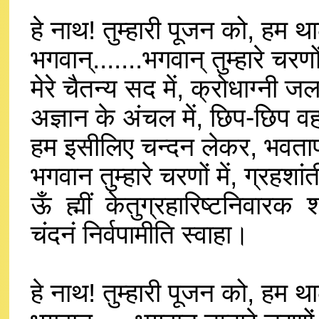
हे नाथ! तुम्हारी पूजन को, हम 
भगवान्.......भगवान् तुम्हारे चरण
मेरे चैतन्य सद में, क्रोधाग्नी ज
अज्ञान के अंचल में, छिप-छिप 
हम इसीलिए चन्दन लेकर, भवताप
भगवान तुम्हारे चरणों में, ग्रह
ऊँ ह्मीं केतुग्रहारिष्टनिवारक 
चंदनं निर्वपामीति स्वाहा।
हे नाथ! तुम्हारी पूजन को, हम 