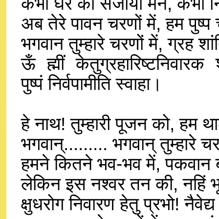
कभी घर को सजाया मैंने, कभी न
अब तेरे पावन चरणों में, हम पुष्प
भगवान तुम्हारे चरणों में, ग्रह
ऊँ ह्मीं केतुग्रहारिष्टनिवारक 
पुष्पं निर्वपामीति स्वाहा।
हे नाथ! तुम्हारी पूजन को, हम 
भगवान्......... भगवान् तुम्हारे 
हमने कितने भव-भव में, पकवान 
लेकिन इस नश्वर तन की, नहिं 
क्षुधरोग निवारण हेतु प्रभो! नैवेद