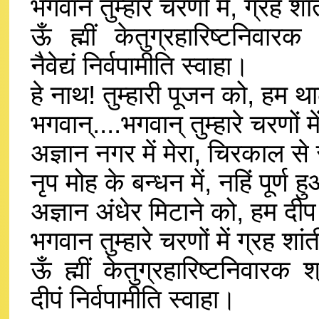
भगवान तुम्हारे चरणों में, ग्रह
ऊँ ह्मीं केतुग्रहारिष्टनिवारक श
नैवेद्यं निर्वपामीति स्वाहा।
हे नाथ! तुम्हारी पूजन को, हम 
भगवान्....भगवान् तुम्हारे चरणों 
अज्ञान नगर में मेरा, चिरकाल स
नृप मोह के बन्धन में, नहिं पूर्
अज्ञान अंधेर मिटाने को, हम द
भगवान तुम्हारे चरणों में ग्रह 
ऊँ ह्मीं केतुग्रहारिष्टनिवारक श
दीपं निर्वपामीति स्वाहा।