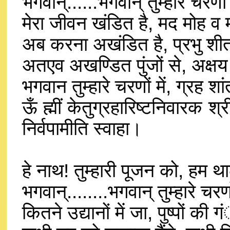
भगवान्......भगवान् तुम्हारे चरणो
मेरा जीवन खंडित है, मद मोह व म
अब करना अखंडित है, प्रभु शी
अतएव अखण्डित पुंजों से, अक्षय
भगवान तुम्हारे चरणों में, ग्रह
ऊँ ह्मीं केतुग्रहारिष्टनिवारक श्र
निर्वपामीति स्वाहा।
हे नाथ! तुम्हारी पूजन को, हम 
भगवान्........भगवान् तुम्हारे च
कितने उद्यानों में जा, पुष्पों की